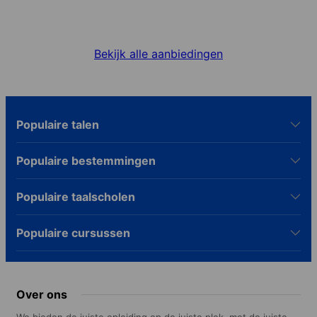
Speciale Aanbiedingen
Ontvang de beste deals voor jouw taalreis.
Bekijk alle aanbiedingen
Populaire talen
Populaire bestemmingen
Populaire taalscholen
Populaire cursussen
Over ons