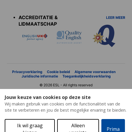
Accreditations
menu
ACCREDITATIE &
LEER MEER
LIDMAATSCHAP
Privacyverklaring
Cookie beleid
Algemene voorwaarden
Juridische informatie
Toegankelijkheidsverklaring
© 2026 ESL - All rights reserved
Jouw keuze van cookies op deze site
Wij maken gebruik van cookies om de functionaliteit van de
site te verbeteren en jou de best mogelijke ervaring te bieden.
Ik wil graag
Alleen
Prima