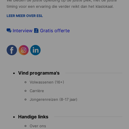
We bieden de juiste opleiding op de juiste plek, met de juiste
timing voor een ervaring die verder reikt dan het klaslokaal.
LEER MEER OVER ESL
Interview
Gratis offerte
Footer
Vind programma's
menu
Volwassenen (16+)
Carrière
Jongerenreizen (8-17 jaar)
Handige links
Over ons