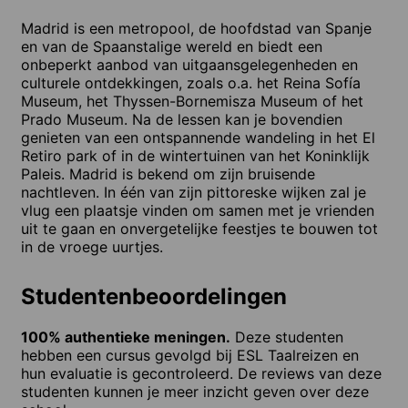
Madrid is een metropool, de hoofdstad van Spanje
en van de Spaanstalige wereld en biedt een
onbeperkt aanbod van uitgaansgelegenheden en
culturele ontdekkingen, zoals o.a. het Reina Sofía
Museum, het Thyssen-Bornemisza Museum of het
Prado Museum. Na de lessen kan je bovendien
genieten van een ontspannende wandeling in het El
Retiro park of in de wintertuinen van het Koninklijk
Paleis. Madrid is bekend om zijn bruisende
nachtleven. In één van zijn pittoreske wijken zal je
vlug een plaatsje vinden om samen met je vrienden
uit te gaan en onvergetelijke feestjes te bouwen tot
in de vroege uurtjes.
Studentenbeoordelingen
100% authentieke meningen.
Deze studenten
hebben een cursus gevolgd bij ESL Taalreizen en
hun evaluatie is gecontroleerd. De reviews van deze
studenten kunnen je meer inzicht geven over deze