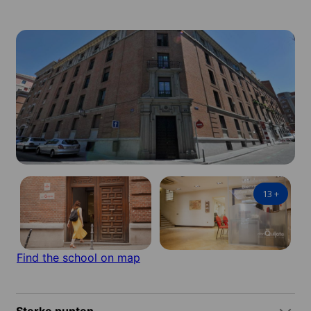
13
+
Find the school on map