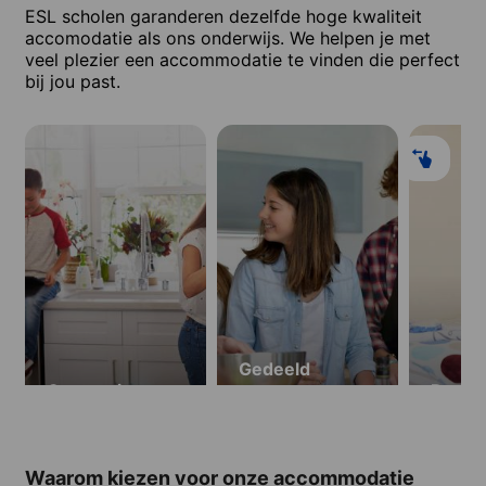
ESL scholen garanderen dezelfde hoge kwaliteit
accomodatie als ons onderwijs. We helpen je met
veel plezier een accommodatie te vinden die perfect
bij jou past.
Gedeeld
Gastgezin
appartement
Reside
Waarom kiezen voor onze accommodatie