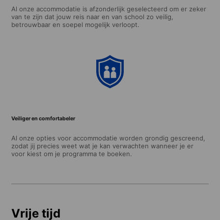
Al onze accommodatie is afzonderlijk geselecteerd om er zeker
van te zijn dat jouw reis naar en van school zo veilig,
betrouwbaar en soepel mogelijk verloopt.
Veiliger en comfortabeler
Al onze opties voor accommodatie worden grondig gescreend,
zodat jij precies weet wat je kan verwachten wanneer je er
voor kiest om je programma te boeken.
Vrije tijd