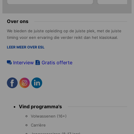
Over ons
We bieden de juiste opleiding op de juiste plek, met de juiste
timing voor een ervaring die verder reikt dan het klaslokaal.
LEER MEER OVER ESL
Interview
Gratis offerte
Footer
Vind programma's
menu
Volwassenen (16+)
Carrière
Jongerenreizen (8-17 jaar)