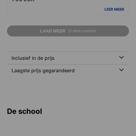
LEER MEER
LAAD MEER
(5 more courses)
Inclusief in de prijs
Laagste prijs gegarandeerd
De school