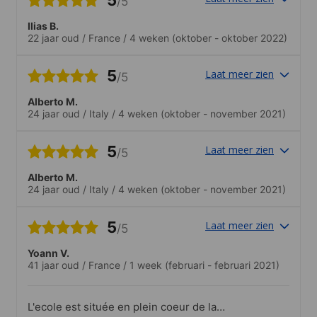
/5
Ilias B.
22 jaar oud
/
France
/
4 weken
(oktober - oktober 2022)
5
Laat meer zien
/5
Alberto M.
24 jaar oud
/
Italy
/
4 weken
(oktober - november 2021)
5
Laat meer zien
/5
Alberto M.
24 jaar oud
/
Italy
/
4 weken
(oktober - november 2021)
5
Laat meer zien
/5
Yoann V.
41 jaar oud
/
France
/
1 week
(februari - februari 2021)
L'ecole est située en plein coeur de la