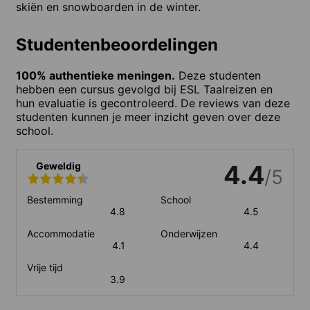
skiën en snowboarden in de winter.
Studentenbeoordelingen
100% authentieke meningen.
Deze studenten
hebben een cursus gevolgd bij ESL Taalreizen en
hun evaluatie is gecontroleerd. De reviews van deze
studenten kunnen je meer inzicht geven over deze
school.
Geweldig
4.4
/5
Bestemming
School
4.8
4.5
Accommodatie
Onderwijzen
4.1
4.4
Vrije tijd
3.9