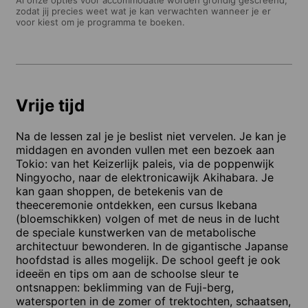
zodat jij precies weet wat je kan verwachten wanneer je er
voor kiest om je programma te boeken.
Vrije tijd
Na de lessen zal je je beslist niet vervelen. Je kan je
middagen en avonden vullen met een bezoek aan
Tokio: van het Keizerlijk paleis, via de poppenwijk
Ningyocho, naar de elektronicawijk Akihabara. Je
kan gaan shoppen, de betekenis van de
theeceremonie ontdekken, een cursus Ikebana
(bloemschikken) volgen of met de neus in de lucht
de speciale kunstwerken van de metabolische
architectuur bewonderen. In de gigantische Japanse
hoofdstad is alles mogelijk. De school geeft je ook
ideeën en tips om aan de schoolse sleur te
ontsnappen: beklimming van de Fuji-berg,
watersporten in de zomer of trektochten, schaatsen,