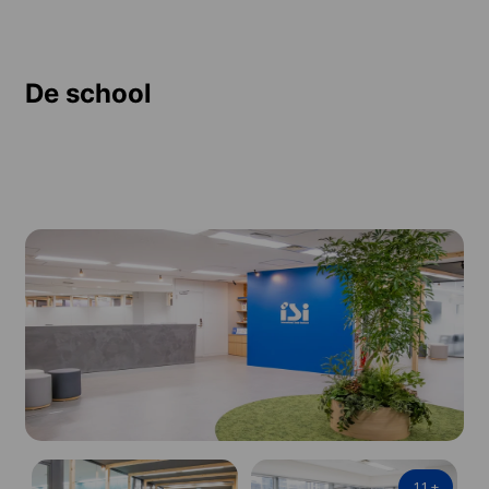
De school
11
+