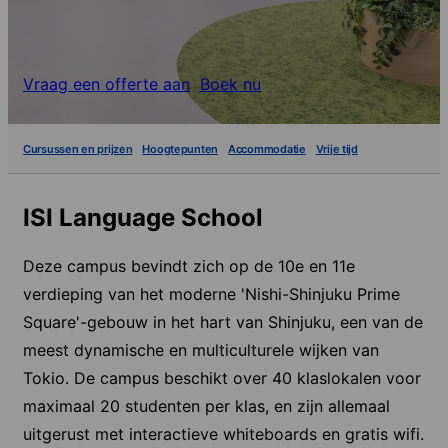
Vraag een offerte aan
Boek nu
Cursussen en prijzen
Hoogtepunten
Accommodatie
Vrije tijd
ISI Language School
Deze campus bevindt zich op de 10e en 11e
verdieping van het moderne 'Nishi-Shinjuku Prime
Square'-gebouw in het hart van Shinjuku, een van de
meest dynamische en multiculturele wijken van
Tokio. De campus beschikt over 40 klaslokalen voor
maximaal 20 studenten per klas, en zijn allemaal
uitgerust met interactieve whiteboards en gratis wifi.