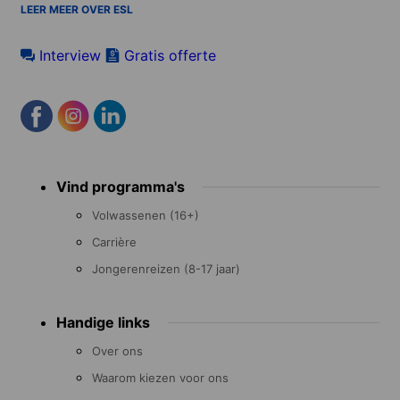
LEER MEER OVER ESL
Interview
Gratis offerte
Footer
Vind programma's
menu
Volwassenen (16+)
Carrière
Jongerenreizen (8-17 jaar)
Handige links
Over ons
Waarom kiezen voor ons