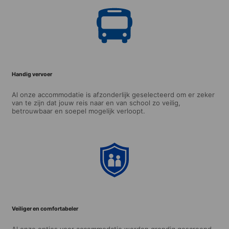
Handig vervoer
Al onze accommodatie is afzonderlijk geselecteerd om er zeker
van te zijn dat jouw reis naar en van school zo veilig,
betrouwbaar en soepel mogelijk verloopt.
Veiliger en comfortabeler
Al onze opties voor accommodatie worden grondig gescreend,