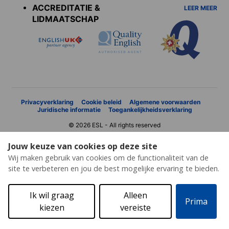
ACCREDITATIE &
LEER MEER
LIDMAATSCHAP
Privacyverklaring
Cookie beleid
Algemene voorwaarden
Juridische informatie
Toegankelijkheidsverklaring
© 2026 ESL - All rights reserved
Jouw keuze van cookies op deze site
Wij maken gebruik van cookies om de functionaliteit van de
site te verbeteren en jou de best mogelijke ervaring te bieden.
Ik wil graag
Alleen
Prima
kiezen
vereiste
Gratis offerte
Brochure