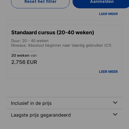
Reset het filter
Aanmelden
486 EUR
LEER MEER
Standaard cursus (20-40 weken)
Duur: 20 - 40 weken
Niveaus: Absoluut beginner naar Vaardig gebruiker (C1)
20 weken
van
2.756 EUR
LEER MEER
Inclusief in de prijs
Laagste prijs gegarandeerd