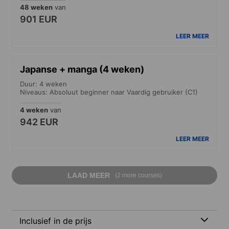
48 weken
van
901 EUR
LEER MEER
Japanse + manga (4 weken)
Duur: 4 weken
Niveaus: Absoluut beginner naar Vaardig gebruiker (C1)
4 weken
van
942 EUR
LEER MEER
LAAD MEER
(2 more courses)
Inclusief in de prijs