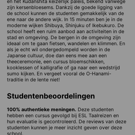
en het Kudanshita keizerlijk paleis, bekend vanwege
zijn kersenbloesems. Dankzij de goede ligging van
de school kunnen de studenten gemakkelijk van de
ene naar de andere wijk. In 15 minuten ben je in de
moderne wijken Shibuya, Shinjuku of Ikebukuro. De
school heeft een ruim aanbod aan activiteiten in de
stad en omgeving. De bergen in de omgeving zijn
ideaal om te gaan fietsen, wandelen en klimmen. En
als je echt wil ondergedompeld worden in de
Japanse cultuur, doe dan eens mee aan een
theeceremonie, een cursus bloemschikken,
kooklessen of kalligrafie of ga naar een wedstrijd
sumo kijken. En vergeet vooral de O-Hanami-
traditie in de lente niet!
Studentenbeoordelingen
100% authentieke meningen.
Deze studenten
hebben een cursus gevolgd bij ESL Taalreizen en
hun evaluatie is gecontroleerd. De reviews van deze
studenten kunnen je meer inzicht geven over deze
school.