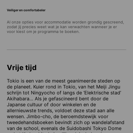
Veiliger en comfortabeler
Al onze opties voor accommodatie worden grondig gescreend,
zodat jij precies weet wat je kan verwachten wanneer je er
voor kiest om je programma te boeken.
Vrije tijd
Tokio is een van de meest geanimeerde steden op
de planeet. Kuier rond in Tokio, van het Meiji Jingu
schrijn tot Ningyocho of langs de ‘Elektrische stad’
Akihabara… Als je gefascineerd bent door de
Japanse cultuur of door winkelen en de
allernieuwste trends, voldoet deze stad aan alle
wensen. Jimbo-cho, de beroemdstewijk voor
tweedehandsboeken bevindt zich op wandelafstand
van de school, evenals de Suidobashi Tokyo Dome