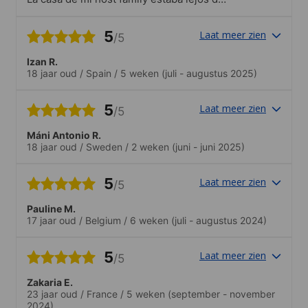
la escuela
5
Laat meer zien
/5
Izan R.
18 jaar oud
/
Spain
/
5 weken
(juli - augustus 2025)
5
Laat meer zien
/5
Máni Antonio R.
18 jaar oud
/
Sweden
/
2 weken
(juni - juni 2025)
5
Laat meer zien
/5
Pauline M.
17 jaar oud
/
Belgium
/
6 weken
(juli - augustus 2024)
5
Laat meer zien
/5
Zakaria E.
23 jaar oud
/
France
/
5 weken
(september - november
2024)