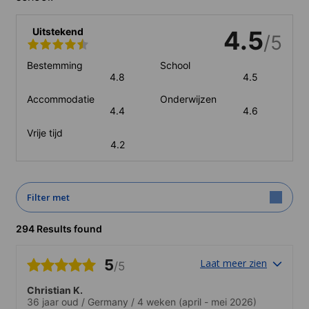
Uitstekend
4.5
/5
Bestemming
School
4.8
4.5
Accommodatie
Onderwijzen
4.4
4.6
Vrije tijd
4.2
Filter met
294 Results found
5
Laat meer zien
/5
Christian K.
36 jaar oud
/
Germany
/
4 weken
(april - mei 2026)