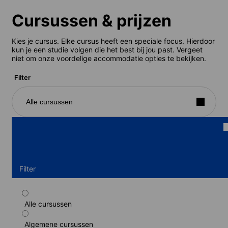
Cursussen & prijzen
Kies je cursus. Elke cursus heeft een speciale focus. Hierdoor
kun je een studie volgen die het best bij jou past. Vergeet
niet om onze voordelige accommodatie opties te bekijken.
Filter
Alle cursussen
Filter
Alle cursussen
Praktische cursus Japans voor beginners
Algemene cursussen
Duur: 4 weken