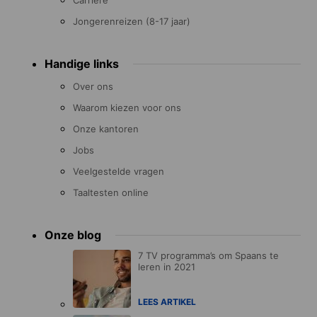
Jongerenreizen (8-17 jaar)
Handige links
Over ons
Waarom kiezen voor ons
Onze kantoren
Jobs
Veelgestelde vragen
Taaltesten online
Onze blog
7 TV programma’s om Spaans te
leren in 2021
LEES ARTIKEL