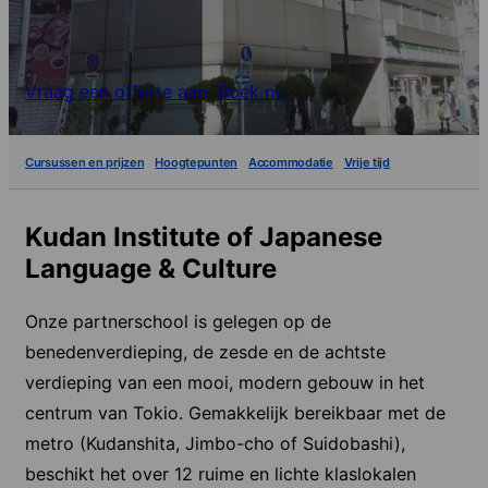
Vraag een offerte aan
Boek nu
Cursussen en prijzen
Hoogtepunten
Accommodatie
Vrije tijd
Kudan Institute of Japanese
Language & Culture
Onze partnerschool is gelegen op de
benedenverdieping, de zesde en de achtste
verdieping van een mooi, modern gebouw in het
centrum van Tokio. Gemakkelijk bereikbaar met de
metro (Kudanshita, Jimbo-cho of Suidobashi),
beschikt het over 12 ruime en lichte klaslokalen