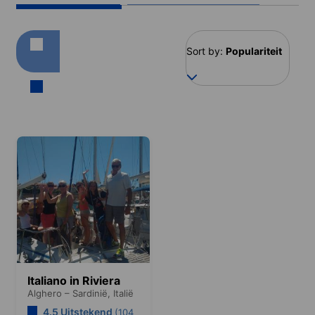
Sort by:
Populariteit
Italiano in Riviera
Alghero – Sardinië,
Italië
4.5 Uitstekend
(104