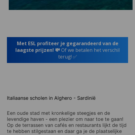
Met ESL profiteer je gegarandeerd van de
laagste prijzen! 💸
Of we betalen het verschil
terug! ✅
Italiaanse scholen in Alghero - Sardinië
Een oude stad met kronkelige steegjes en de
levendige haven - een plezier om naar toe te gaan!
Op de terrassen van cafés en restaurants lijkt de tijd
te hebben stilgestaan en daar ga je de plaatselijke