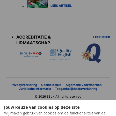
LEES ARTIKEL
Accreditations
menu
ACCREDITATIE &
LEER MEER
LIDMAATSCHAP
Privacyverklaring
Cookie beleid
Algemene voorwaarden
Juridische informatie
Toegankelijkheidsverklaring
© 2026 ESL - All rights reserved
Jouw keuze van cookies op deze site
Wij maken gebruik van cookies om de functionaliteit van de