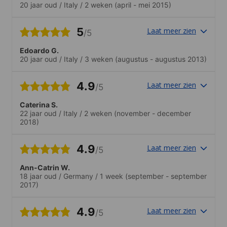
20 jaar oud
/
Italy
/
2 weken
(april - mei 2015)
5
Laat meer zien
/5
Edoardo G.
20 jaar oud
/
Italy
/
3 weken
(augustus - augustus 2013)
4.9
Laat meer zien
/5
Caterina S.
22 jaar oud
/
Italy
/
2 weken
(november - december
2018)
4.9
Laat meer zien
/5
Ann-Catrin W.
18 jaar oud
/
Germany
/
1 week
(september - september
2017)
4.9
Laat meer zien
/5