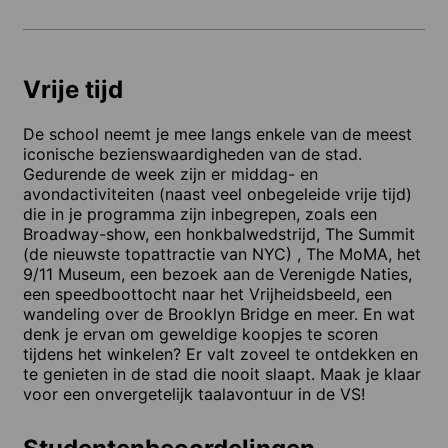
Vrije tijd
De school neemt je mee langs enkele van de meest
iconische bezienswaardigheden van de stad.
Gedurende de week zijn er middag- en
avondactiviteiten (naast veel onbegeleide vrije tijd)
die in je programma zijn inbegrepen, zoals een
Broadway-show, een honkbalwedstrijd, The Summit
(de nieuwste topattractie van NYC) , The MoMA, het
9/11 Museum, een bezoek aan de Verenigde Naties,
een speedboottocht naar het Vrijheidsbeeld, een
wandeling over de Brooklyn Bridge en meer. En wat
denk je ervan om geweldige koopjes te scoren
tijdens het winkelen? Er valt zoveel te ontdekken en
te genieten in de stad die nooit slaapt. Maak je klaar
voor een onvergetelijk taalavontuur in de VS!