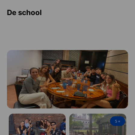
De school
5
+