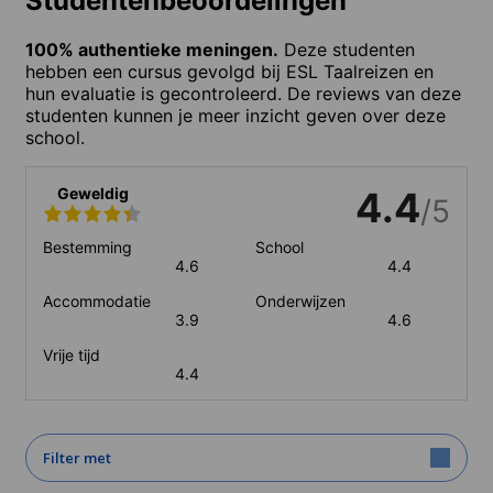
Studentenbeoordelingen
100% authentieke meningen.
Deze studenten
hebben een cursus gevolgd bij ESL Taalreizen en
hun evaluatie is gecontroleerd. De reviews van deze
studenten kunnen je meer inzicht geven over deze
school.
Geweldig
4.4
/5
Bestemming
School
4.6
4.4
Accommodatie
Onderwijzen
3.9
4.6
Vrije tijd
4.4
Filter met