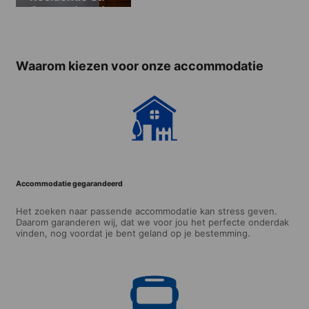
George (van 18
tot 22 jaar)
(beschikbaar
van 13.07.2025
Waarom kiezen voor onze accommodatie
- 09.08.2025)
Accommodatie gegarandeerd
Het zoeken naar passende accommodatie kan stress geven.
Daarom garanderen wij, dat we voor jou het perfecte onderdak
vinden, nog voordat je bent geland op je bestemming.