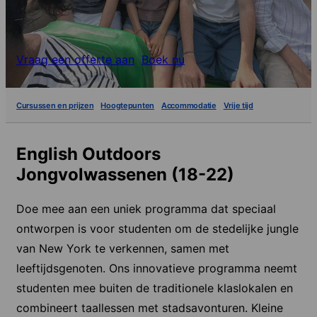
Vraag een offerte aan
Boek nu
Cursussen en prijzen
Hoogtepunten
Accommodatie
Vrije tijd
English Outdoors
Jongvolwassenen (18-22)
Doe mee aan een uniek programma dat speciaal
ontworpen is voor studenten om de stedelijke jungle
van New York te verkennen, samen met
leeftijdsgenoten. Ons innovatieve programma neemt
studenten mee buiten de traditionele klaslokalen en
combineert taallessen met stadsavonturen. Kleine