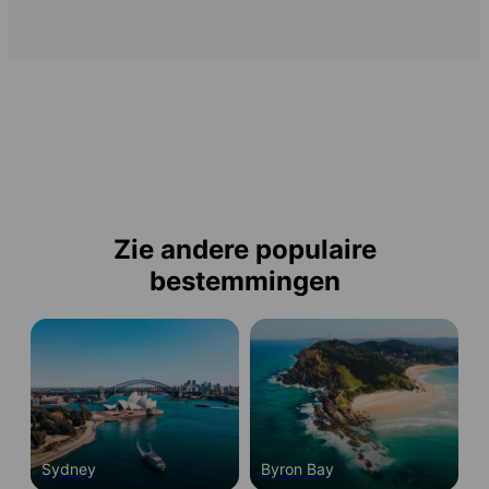
Zie andere populaire
bestemmingen
Sydney
Byron Bay