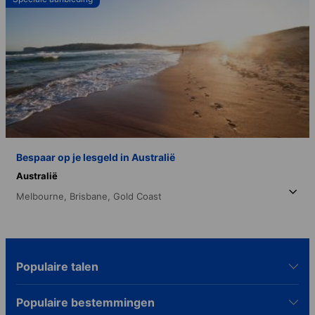
Bespaar op je lesgeld in Australië
Australië
Melbourne,
Brisbane,
Gold Coast
Populaire talen
Populaire bestemmingen