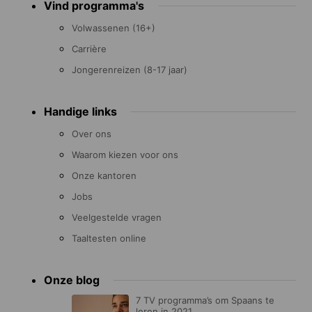
Vind programma's
menu
Volwassenen (16+)
Carrière
Jongerenreizen (8-17 jaar)
Handige links
Over ons
Waarom kiezen voor ons
Onze kantoren
Jobs
Veelgestelde vragen
Taaltesten online
Onze blog
7 TV programma’s om Spaans te
leren in 2021