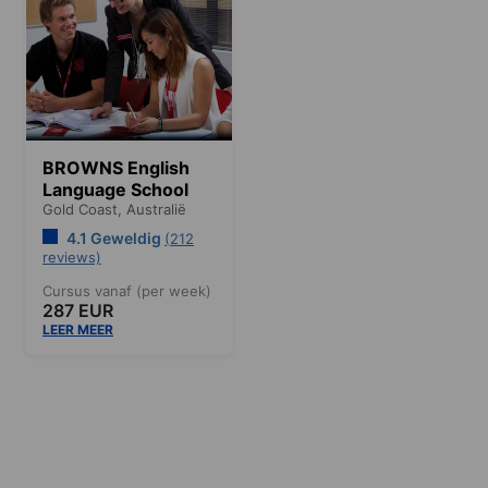
BROWNS English
Language School
Gold Coast,
Australië
4.1 Geweldig
(212
reviews)
Cursus vanaf (per week)
287 EUR
LEER MEER