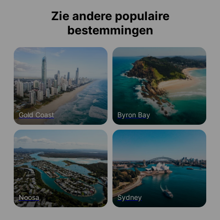
Zie andere populaire
bestemmingen
Gold Coast
Byron Bay
Noosa
Sydney