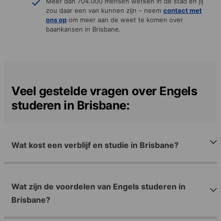
Meer dan 704.000 mensen werken in de stad en jij
zou daar een van kunnen zijn – neem
contact met
ons
op
om meer aan de weet te komen over
baankansen in Brisbane.
Veel gestelde vragen over Engels
studeren in Brisbane:
Wat kost een verblijf en studie in Brisbane?
Wat zijn de voordelen van Engels studeren in
Brisbane?