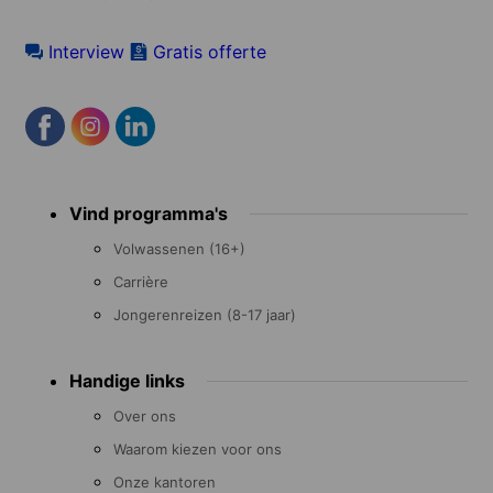
Interview
Gratis offerte
Footer
Vind programma's
menu
Volwassenen (16+)
Carrière
Jongerenreizen (8-17 jaar)
Handige links
Over ons
Waarom kiezen voor ons
Onze kantoren