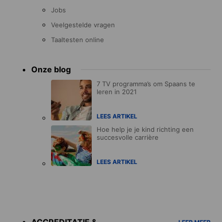
Jobs
Veelgestelde vragen
Taaltesten online
Onze blog
7 TV programma’s om Spaans te
leren in 2021
LEES ARTIKEL
Hoe help je je kind richting een
succesvolle carrière
LEES ARTIKEL
Accreditations
menu
ACCREDITATIE &