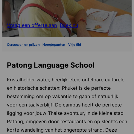
Vraag een offerte aan
Boek nu
Cursussen en prijzen
Hoogtepunten
Vrije tijd
Patong Language School
Kristalhelder water, heerlijk eten, ontelbare culturele
en historische schatten: Phuket is de perfecte
bestemming om op vakantie te gaan of natuurlijk
voor een taalverblijf! De campus heeft de perfecte
ligging voor jouw Thaise avontuur, in de kleine stad
Patong, omgeven door restaurants en op slechts een
korte wandeling van het ongerepte strand. Deze