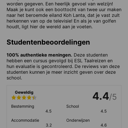
worden gegeven. Een heerlijk gevoel van welzijn!
Maak je kunt ook een boottocht van twee uur maken
naar het beroemde eiland Koh Lanta, dat je vast zult
herkennen van op de televisie! En als je van golfen
houdt, ligt hier de wereld aan je voeten.
Studentenbeoordelingen
100% authentieke meningen.
Deze studenten
hebben een cursus gevolgd bij ESL Taalreizen en
hun evaluatie is gecontroleerd. De reviews van deze
studenten kunnen je meer inzicht geven over deze
school.
Geweldig
4.4
/5
Bestemming
School
4.5
4.5
Accommodatie
Onderwijzen
3.2
4.6