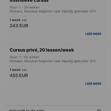
Intensieve cursus
Duur: 1 - 24 weken
Niveaus: Absoluut beginner naar Vaardig gebruiker (C1)
1 week
van
243 EUR
LEER MEER
Cursus privé, 20 lessen/week
Duur: 1 - 52 weken
Niveaus: Absoluut beginner naar Vaardig gebruiker (C1)
1 week
van
455 EUR
LEER MEER
Inclusief in de prijs