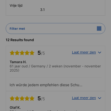
Vrije tijd
3.1
Filter met
12 Results found
5
Laat meer zien
/5
Tamara H.
61 jaar oud
/
Germany
/
2 weken
(november - november
2025)
Ich würde jedem empfehlen diese Schule
zu besuchen
5
Laat meer zien
/5
Olaf K.