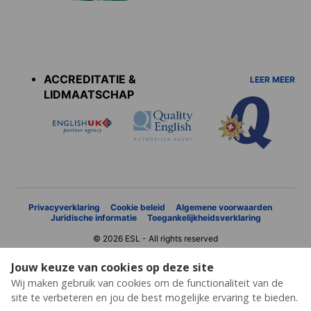
Accreditations
menu
ACCREDITATIE &
LEER MEER
LIDMAATSCHAP
Privacyverklaring
Cookie beleid
Algemene voorwaarden
Juridische informatie
Toegankelijkheidsverklaring
© 2026 ESL - All rights reserved
Jouw keuze van cookies op deze site
Wij maken gebruik van cookies om de functionaliteit van de
site te verbeteren en jou de best mogelijke ervaring te bieden.