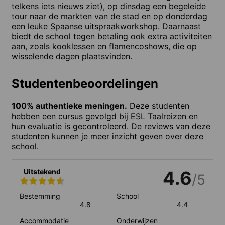
telkens iets nieuws ziet), op dinsdag een begeleide
tour naar de markten van de stad en op donderdag
een leuke Spaanse uitspraakworkshop. Daarnaast
biedt de school tegen betaling ook extra activiteiten
aan, zoals kooklessen en flamencoshows, die op
wisselende dagen plaatsvinden.
Studentenbeoordelingen
100% authentieke meningen.
Deze studenten
hebben een cursus gevolgd bij ESL Taalreizen en
hun evaluatie is gecontroleerd. De reviews van deze
studenten kunnen je meer inzicht geven over deze
school.
Uitstekend
4.6
/5
Bestemming
School
4.8
4.4
Accommodatie
Onderwijzen