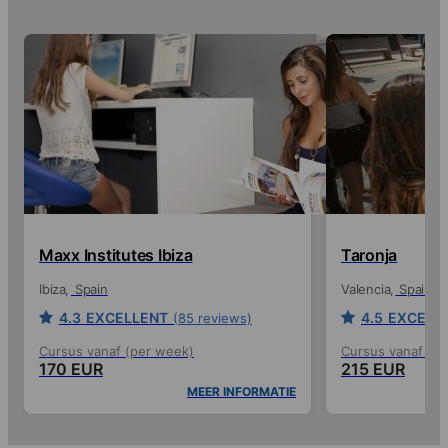
Maxx Institutes Ibiza
Taronja
Ibiza
Spain
Valencia
Spain
4.3
EXCELLENT
4.5
EXCELL
(85 reviews)
Cursus vanaf (per week)
Cursus vanaf (p
170 EUR
215 EUR
MEER INFORMATIE