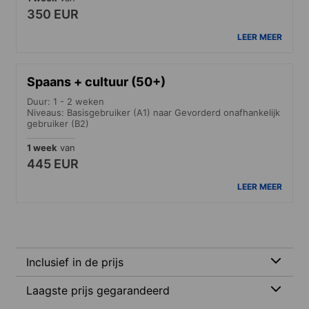
350 EUR
LEER MEER
Spaans + cultuur (50+)
Duur: 1 - 2 weken
Niveaus: Basisgebruiker (A1) naar Gevorderd onafhankelijk
gebruiker (B2)
1 week
van
445 EUR
LEER MEER
Inclusief in de prijs
Laagste prijs gegarandeerd