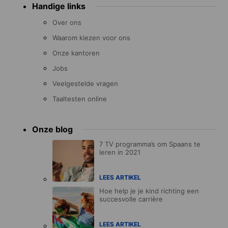
Handige links
Over ons
Waarom kiezen voor ons
Onze kantoren
Jobs
Veelgestelde vragen
Taaltesten online
Onze blog
7 TV programma’s om Spaans te
leren in 2021
LEES ARTIKEL
Hoe help je je kind richting een
succesvolle carrière
LEES ARTIKEL