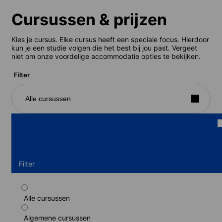
Cursussen & prijzen
Kies je cursus. Elke cursus heeft een speciale focus. Hierdoor
kun je een studie volgen die het best bij jou past. Vergeet
niet om onze voordelige accommodatie opties te bekijken.
Filter
Alle cursussen
Filter
Alle cursussen
Standaard cursus
Algemene cursussen
Duur: 1 - 52 weken