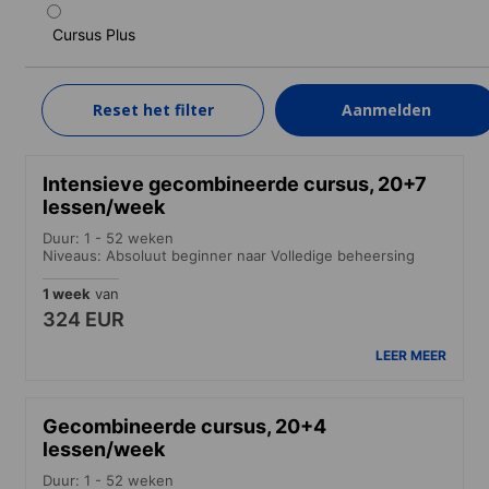
Niveaus: Absoluut beginner naar Volledige beheersing
Cursus Plus
1 week
van
205 EUR
Reset het filter
Aanmelden
LEER MEER
Intensieve gecombineerde cursus, 20+7
lessen/week
Duur: 1 - 52 weken
Niveaus: Absoluut beginner naar Volledige beheersing
1 week
van
324 EUR
LEER MEER
Gecombineerde cursus, 20+4
lessen/week
Duur: 1 - 52 weken