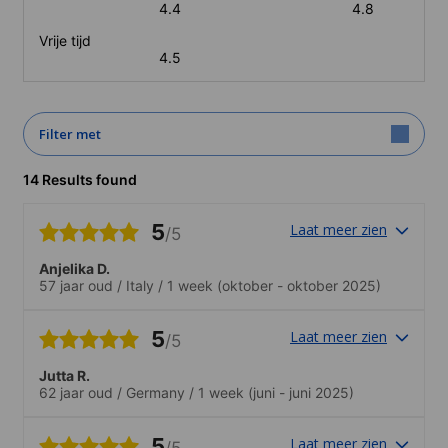
4.4
4.8
Vrije tijd
4.5
Filter met
14 Results found
5
Laat meer zien
/5
Anjelika D.
57 jaar oud
/
Italy
/
1 week
(oktober - oktober 2025)
5
Laat meer zien
/5
Jutta R.
62 jaar oud
/
Germany
/
1 week
(juni - juni 2025)
5
Laat meer zien
/5