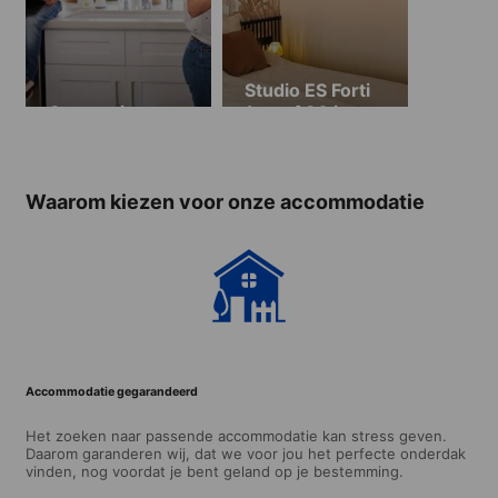
Studio ES Forti
Gastgezin
(vanaf 30 jaar,
minimaal 2
weken)
Waarom kiezen voor onze accommodatie
Accommodatie gegarandeerd
Het zoeken naar passende accommodatie kan stress geven.
Daarom garanderen wij, dat we voor jou het perfecte onderdak
vinden, nog voordat je bent geland op je bestemming.