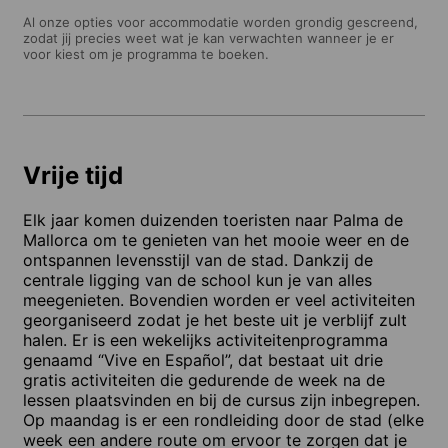
Al onze opties voor accommodatie worden grondig gescreend,
zodat jij precies weet wat je kan verwachten wanneer je er
voor kiest om je programma te boeken.
Vrije tijd
Elk jaar komen duizenden toeristen naar Palma de
Mallorca om te genieten van het mooie weer en de
ontspannen levensstijl van de stad. Dankzij de
centrale ligging van de school kun je van alles
meegenieten. Bovendien worden er veel activiteiten
georganiseerd zodat je het beste uit je verblijf zult
halen. Er is een wekelijks activiteitenprogramma
genaamd “Vive en Español”, dat bestaat uit drie
gratis activiteiten die gedurende de week na de
lessen plaatsvinden en bij de cursus zijn inbegrepen.
Op maandag is er een rondleiding door de stad (elke
week een andere route om ervoor te zorgen dat je