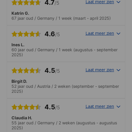
4.7
Laat meer zien
/5
Katrin G.
67 jaar oud
/
Germany
/
1 week
(maart - april 2025)
4.6
Laat meer zien
/5
Ines L.
60 jaar oud
/
Germany
/
1 week
(augustus - september
2025)
4.5
Laat meer zien
/5
Birgit D.
52 jaar oud
/
Austria
/
2 weken
(september - september
2025)
4.5
Laat meer zien
/5
Claudia H.
55 jaar oud
/
Germany
/
2 weken
(augustus - augustus
2025)