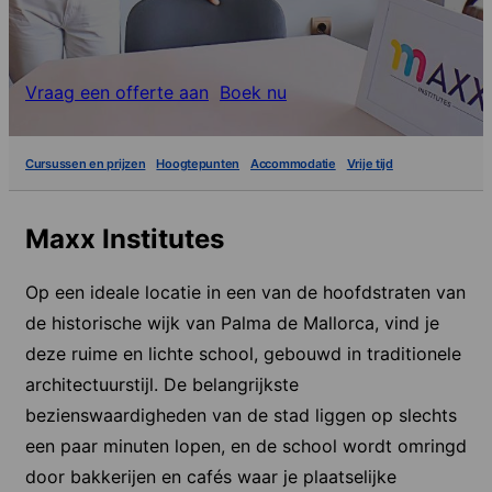
Vraag een offerte aan
Boek nu
Cursussen en prijzen
Hoogtepunten
Accommodatie
Vrije tijd
Maxx Institutes
Op een ideale locatie in een van de hoofdstraten van
de historische wijk van Palma de Mallorca, vind je
deze ruime en lichte school, gebouwd in traditionele
architectuurstijl. De belangrijkste
bezienswaardigheden van de stad liggen op slechts
een paar minuten lopen, en de school wordt omringd
door bakkerijen en cafés waar je plaatselijke