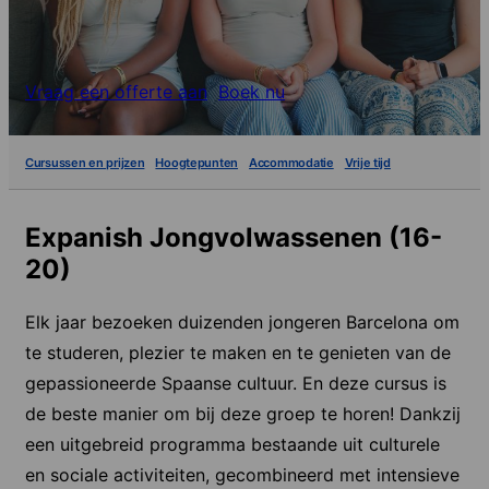
Vraag een offerte aan
Boek nu
Cursussen en prijzen
Hoogtepunten
Accommodatie
Vrije tijd
Expanish Jongvolwassenen (16-
20)
Elk jaar bezoeken duizenden jongeren Barcelona om
te studeren, plezier te maken en te genieten van de
gepassioneerde Spaanse cultuur. En deze cursus is
de beste manier om bij deze groep te horen! Dankzij
een uitgebreid programma bestaande uit culturele
en sociale activiteiten, gecombineerd met intensieve