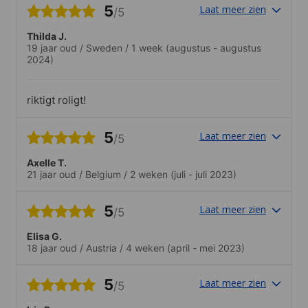
5
Laat meer zien
/5
Thilda J.
19 jaar oud
/
Sweden
/
1 week
(augustus - augustus
2024)
riktigt roligt!
5
Laat meer zien
/5
Axelle T.
21 jaar oud
/
Belgium
/
2 weken
(juli - juli 2023)
5
Laat meer zien
/5
Elisa G.
18 jaar oud
/
Austria
/
4 weken
(april - mei 2023)
5
Laat meer zien
/5