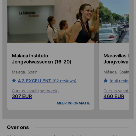
Malaca Instituto
Maravillas La
Jongvolwassenen (16-20)
Jongvolwasse
Málaga
Spain
Málaga
Spain
4.3
EXCELLENT
(92 reviews)
(null reviews)
Cursus vanaf (per week)
Cursus vanaf (p
307 EUR
460 EUR
MEER INFORMATIE
Over ons