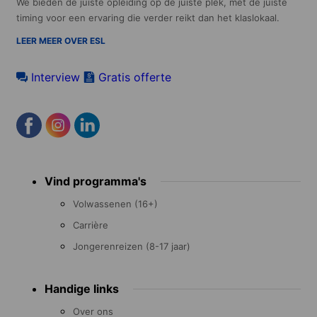
We bieden de juiste opleiding op de juiste plek, met de juiste
timing voor een ervaring die verder reikt dan het klaslokaal.
LEER MEER OVER ESL
Interview
Gratis offerte
Footer
Vind programma's
menu
Volwassenen (16+)
Carrière
Jongerenreizen (8-17 jaar)
Handige links
Over ons