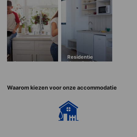
Residentie
Gastgezin
Yugo Garbi
(vanaf 18 jaar)
Waarom kiezen voor onze accommodatie