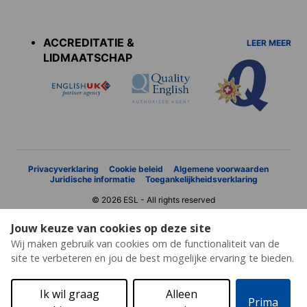
Accreditations
menu
ACCREDITATIE &
LEER MEER
LIDMAATSCHAP
Privacyverklaring
Cookie beleid
Algemene voorwaarden
Juridische informatie
Toegankelijkheidsverklaring
© 2026 ESL - All rights reserved
Jouw keuze van cookies op deze site
Wij maken gebruik van cookies om de functionaliteit van de
site te verbeteren en jou de best mogelijke ervaring te bieden.
Ik wil graag
Alleen
Prima