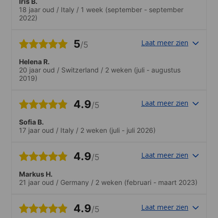
Iris B.
18 jaar oud
/
Italy
/
1 week
(september - september
2022)
5
Laat meer zien
/5
Helena R.
20 jaar oud
/
Switzerland
/
2 weken
(juli - augustus
2019)
4.9
Laat meer zien
/5
Sofia B.
17 jaar oud
/
Italy
/
2 weken
(juli - juli 2026)
4.9
Laat meer zien
/5
Markus H.
21 jaar oud
/
Germany
/
2 weken
(februari - maart 2023)
4.9
Laat meer zien
/5