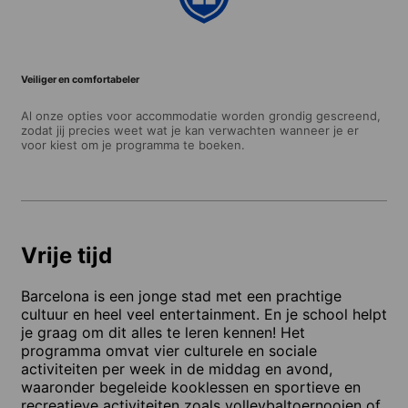
Veiliger en comfortabeler
Al onze opties voor accommodatie worden grondig gescreend,
zodat jij precies weet wat je kan verwachten wanneer je er
voor kiest om je programma te boeken.
Vrije tijd
Barcelona is een jonge stad met een prachtige
cultuur en heel veel entertainment. En je school helpt
je graag om dit alles te leren kennen! Het
programma omvat vier culturele en sociale
activiteiten per week in de middag en avond,
waaronder begeleide kooklessen en sportieve en
recreatieve activiteiten zoals volleybaltoernooien of