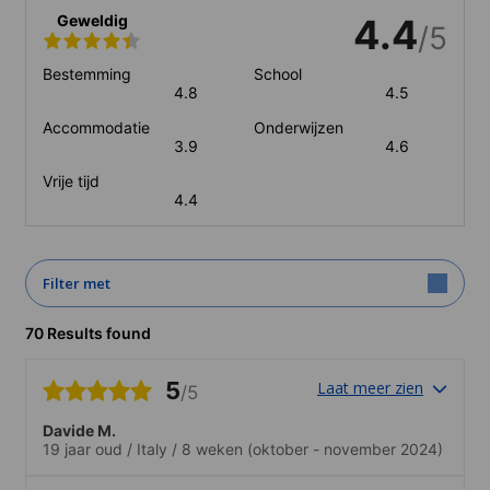
Geweldig
4.4
/5
Bestemming
School
4.8
4.5
Accommodatie
Onderwijzen
3.9
4.6
Vrije tijd
4.4
Filter met
70 Results found
5
Laat meer zien
/5
Davide M.
19 jaar oud
/
Italy
/
8 weken
(oktober - november 2024)