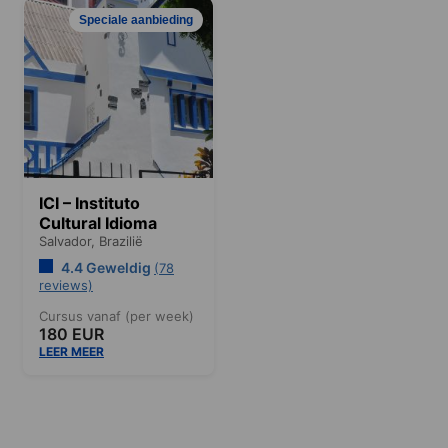
Speciale aanbieding
ICI – Instituto
Cultural Idioma
Salvador,
Brazilië
4.4 Geweldig
(78
reviews)
Cursus vanaf (per week)
180 EUR
LEER MEER