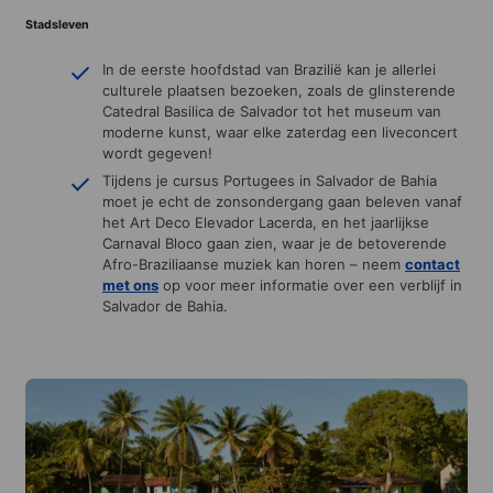
Stadsleven
In de eerste hoofdstad van Brazilië kan je allerlei
culturele plaatsen bezoeken, zoals de glinsterende
Catedral Basilica de Salvador tot het museum van
moderne kunst, waar elke zaterdag een liveconcert
wordt gegeven!
Tijdens je cursus Portugees in Salvador de Bahia
moet je echt de zonsondergang gaan beleven vanaf
het Art Deco Elevador Lacerda, en het jaarlijkse
Carnaval Bloco gaan zien, waar je de betoverende
Afro-Braziliaanse muziek kan horen – neem
contact
met ons
op voor meer informatie over een verblijf in
Salvador de Bahia.