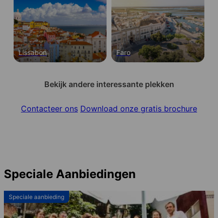
Lissabon
Faro
Bekijk andere interessante plekken
Contacteer ons
Download onze gratis brochure
Speciale Aanbiedingen
Speciale aanbieding