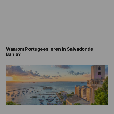
Waarom Portugees leren in Salvador de
Bahia?