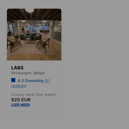
LABS
Antwerpen,
België
4.3 Geweldig
(51
reviews)
Cursus vanaf (per week)
620 EUR
LEER MEER