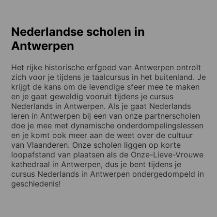
Nederlandse scholen in
Antwerpen
Het rijke historische erfgoed van Antwerpen ontrolt
zich voor je tijdens je taalcursus in het buitenland. Je
krijgt de kans om de levendige sfeer mee te maken
en je gaat geweldig vooruit tijdens je cursus
Nederlands in Antwerpen. Als je gaat Nederlands
leren in Antwerpen bij een van onze partnerscholen
doe je mee met dynamische onderdompelingslessen
en je komt ook meer aan de weet over de cultuur
van Vlaanderen. Onze scholen liggen op korte
loopafstand van plaatsen als de Onze-Lieve-Vrouwe
kathedraal in Antwerpen, dus je bent tijdens je
cursus Nederlands in Antwerpen ondergedompeld in
geschiedenis!