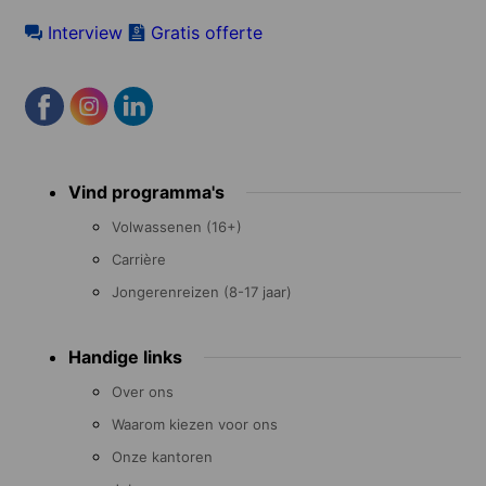
Interview
Gratis offerte
Footer
Vind programma's
menu
Volwassenen (16+)
Carrière
Jongerenreizen (8-17 jaar)
Handige links
Over ons
Waarom kiezen voor ons
Onze kantoren