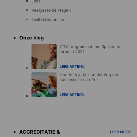
Jobs
Veelgestelde vragen
Taaltesten online
Onze blog
7 TV programma’s om Spaans te
leren in 2021
LEES ARTIKEL
Hoe help je je kind richting een
succesvolle carrière
LEES ARTIKEL
Accreditations
menu
ACCREDITATIE &
LEER MEER