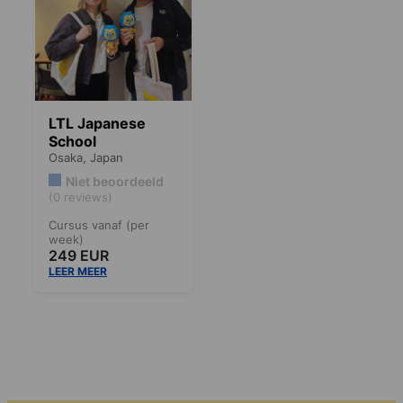
LTL Japanese
School
Osaka,
Japan
Niet beoordeeld
(0 reviews)
Cursus vanaf (per
week)
249 EUR
LEER MEER