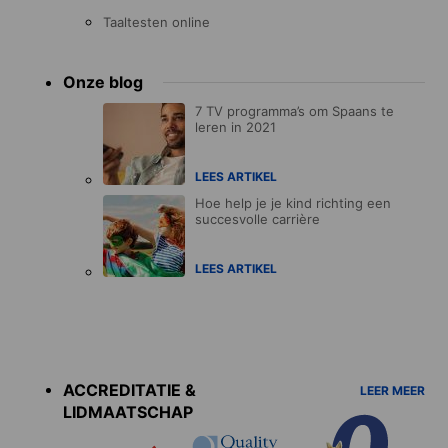
Taaltesten online
Onze blog
7 TV programma’s om Spaans te
leren in 2021
LEES ARTIKEL
Hoe help je je kind richting een
succesvolle carrière
LEES ARTIKEL
Accreditations
menu
ACCREDITATIE &
LEER MEER
LIDMAATSCHAP