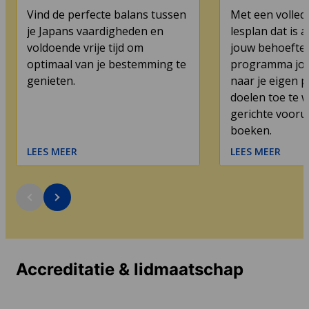
Vind de perfecte balans tussen
Met een volled
je Japans vaardigheden en
lesplan dat is
voldoende vrije tijd om
jouw behoeften,
optimaal van je bestemming te
programma jou
genieten.
naar je eigen p
doelen toe te 
gerichte vooru
boeken.
LEES MEER
LEES MEER
Accreditatie & lidmaatschap