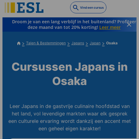
Skip
Vind een cursus
to
main
Droom je van een lang verblijf in het buitenland? Profiteer
content
deze maand van tot 20% korting!
Leer meer
Talen & Bestemmingen
Japans
Japan
Osaka
Cursussen Japans in
Osaka
Leer Japans in de gastvrije culinaire hoofdstad van
het land, vol levendige markten waar elk gesprek
een culturele ervaring wordt dankzij een accent met
een geheel eigen karakter!