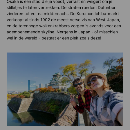
Osaka is een stad die je voedt, verrast en weigert om je
stilletjes te laten vertrekken. De straten rondom Dotonbori
zinderen tot ver na middernacht. De Kuromon Ichiba-markt
verkoopt al sinds 1902 de meest verse vis van West-Japan,
en de torenhoge wolkenkrabbers zorgen ‘s avonds voor een
adembenemende skyline. Nergens in Japan - of misschien
wel in de wereld - bestaat er een plek zoals deze!