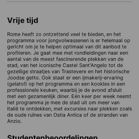
Vrije tijd
Rome heeft zo ontzettend veel te bieden, en het
programma voor jongvolwassenen is er helemaal op
gericht om je te helpen optimaal van dit aanbod te
profiteren. Je gaat mee met rondleidingen naar een
aantal van de meest fascinerende plekken van de
stad, van het iconische Castel Sant'Angelo tot de
gezellige straatjes van Trastevere en het historische
Joodse getto. Ook staat er een ijmakerij-ervaring
(gelato!) op het programma en een kookles in een
professionele keuken, waarbij je de avond afsluit
met een gezamenlijk diner. Eén keer per week neemt
het programma je mee de stad uit om meer van
Italië te ontdekken, met excursies naar plekken zoals
de oude ruïnes van Ostia Antica of de stranden van
Anzio.
Studentenbeoordelingen