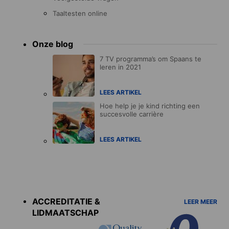
Taaltesten online
Onze blog
7 TV programma’s om Spaans te
leren in 2021
LEES ARTIKEL
Hoe help je je kind richting een
succesvolle carrière
LEES ARTIKEL
Accreditations
menu
ACCREDITATIE &
LEER MEER
LIDMAATSCHAP