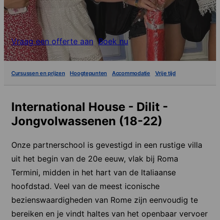
Vraag een offerte aan
Boek nu
Cursussen en prijzen
Hoogtepunten
Accommodatie
Vrije tijd
International House - Dilit -
Jongvolwassenen (18-22)
Onze partnerschool is gevestigd in een rustige villa
uit het begin van de 20e eeuw, vlak bij Roma
Termini, midden in het hart van de Italiaanse
hoofdstad. Veel van de meest iconische
bezienswaardigheden van Rome zijn eenvoudig te
bereiken en je vindt haltes van het openbaar vervoer