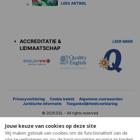
LEES ARTIKEL
Accreditations
menu
ACCREDITATIE &
LEER MEER
LIDMAATSCHAP
Privacyverklaring
Cookie beleid
Algemene voorwaarden
Juridische informatie
Toegankelijkheidsverklaring
© 2026 ESL - All rights reserved
Jouw keuze van cookies op deze site
Wij maken gebruik van cookies om de functionaliteit van de
site te verbeteren en jou de best mogelijke ervaring te bieden.