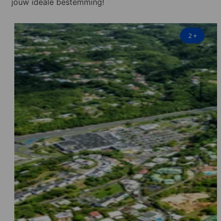
jouw ideale bestemming!
2
+