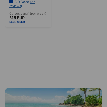
3.9 Goed
(87
reviews)
Cursus vanaf (per week)
315 EUR
LEER MEER