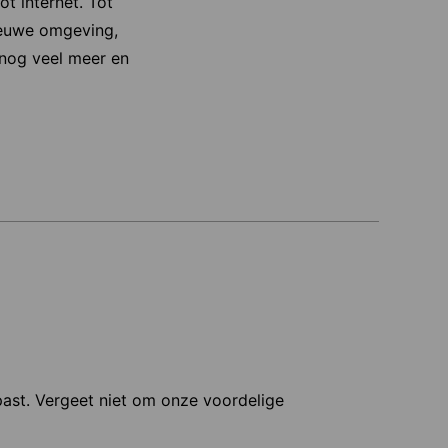
t internet. Tot
nieuwe omgeving,
 nog veel meer en
 past. Vergeet niet om onze voordelige