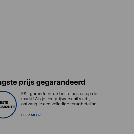
agste prijs gegarandeerd
ESL garandeert de beste prijzen op de
markt! Als je een prijsverschil vindt,
BESTE
ontvang je een volledige terugbetaling.
SGARANTIE
LEER MEER