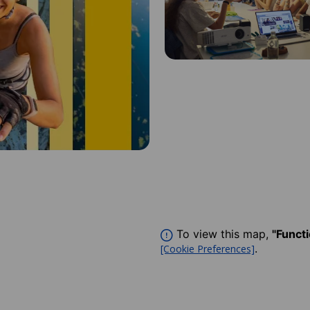
To view this map,
"Funct
.
[Cookie Preferences]