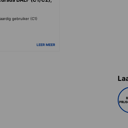
aardig gebruiker (C1)
LEER MEER
La
PRIJ