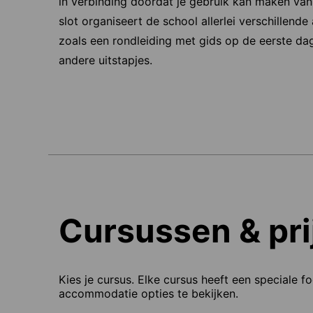
in verbinding doordat je gebruik kan maken van
slot organiseert de school allerlei verschillend
zoals een rondleiding met gids op de eerste dag
andere uitstapjes.
Cursussen & pri
Kies je cursus. Elke cursus heeft een speciale f
accommodatie opties te bekijken.