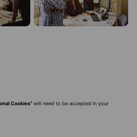
ional Cookies"
will need to be accepted in your