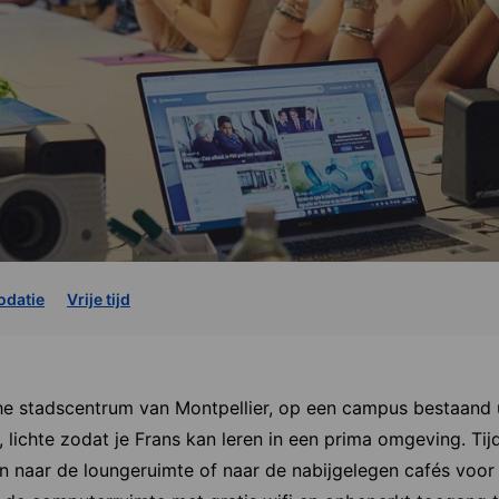
datie
Vrije tijd
che stadscentrum van Montpellier, op een campus bestaand 
ichte zodat je Frans kan leren in een prima omgeving. Tij
an naar de loungeruimte of naar de nabijgelegen cafés voor d