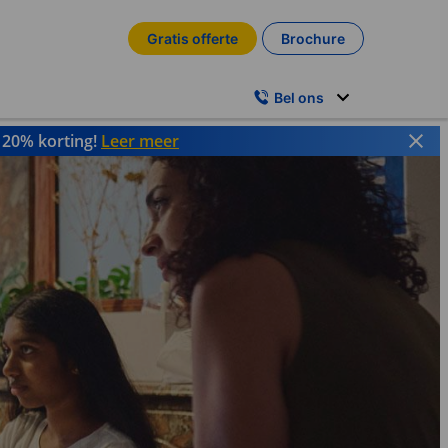
Gratis offerte
Brochure
Bel ons
t 20% korting!
Leer meer