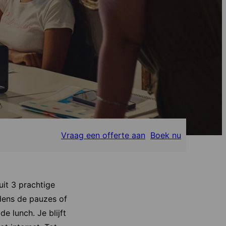
Vraag een offerte aan
Boek nu
uit 3 prachtige
dens de pauzes of
e lunch. Je blijft