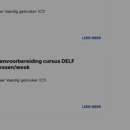
ar Vaardig gebruiker (C1)
LEER MEER
nvoorbereiding cursus DELF
lessen/week
aar Vaardig gebruiker (C1)
LEER MEER