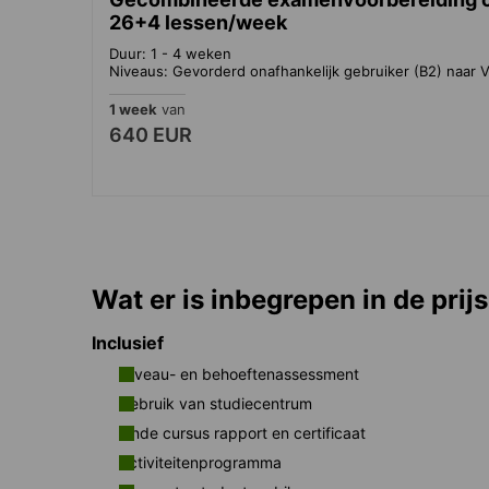
26+4 lessen/week
Duur: 1 - 4 weken
Niveaus: Gevorderd onafhankelijk gebruiker (B2) naar V
1 week
van
640 EUR
Wat er is inbegrepen in de prijs
Inclusief
Niveau- en behoeftenassessment
Gebruik van studiecentrum
Einde cursus rapport en certificaat
Activiteitenprogramma