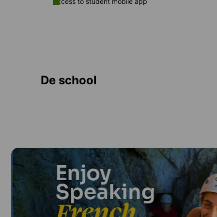
Access to student mobile app
De school