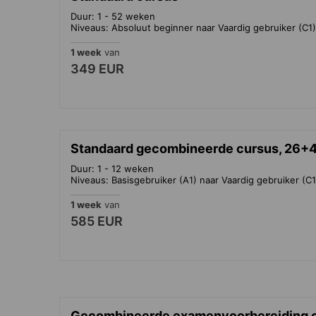
Duur: 1 - 52 weken
Niveaus: Absoluut beginner naar Vaardig gebruiker (C1)
1 week
van
349 EUR
Standaard gecombineerde cursus, 26+
Duur: 1 - 12 weken
Niveaus: Basisgebruiker (A1) naar Vaardig gebruiker (C1
1 week
van
585 EUR
Gecombineerde examenvoorbereiding c