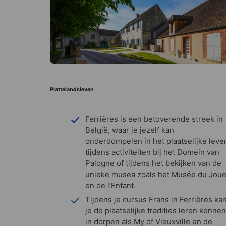
Plattelandsleven
Ferrières is een betoverende streek in
België, waar je jezelf kan
onderdompelen in het plaatselijke leve
tijdens activiteiten bij het Domein van
Palogne of tijdens het bekijken van de
unieke musea zoals het Musée du Joue
en de l’Enfant.
Tijdens je cursus Frans in Ferrières ka
je de plaatselijke tradities leren kennen
in dorpen als My of Vieuxville en de