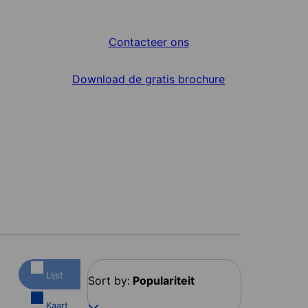
Contacteer ons
Download de gratis brochure
Lijst
Sort by:
Populariteit
Kaart