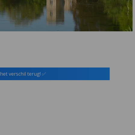
het verschil terug! ✅