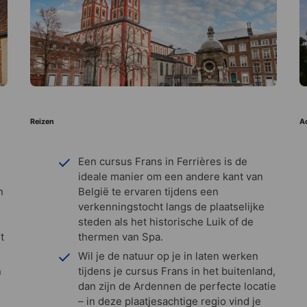
Reizen
Ac
Een cursus Frans in Ferrières is de
ideale manier om een andere kant van
n
België te ervaren tijdens een
verkenningstocht langs de plaatselijke
steden als het historische Luik of de
t
thermen van Spa.
Wil je de natuur op je in laten werken
n
tijdens je cursus Frans in het buitenland,
dan zijn de Ardennen de perfecte locatie
– in deze plaatjesachtige regio vind je