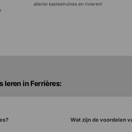
allerlei kasteelruïnes en rivieren!
r
 leren in Ferrières:
res?
Wat zijn de voordelen va