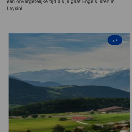
een onvergetelijke tijd als je gaat Engels leren in
Leysin!
2
+