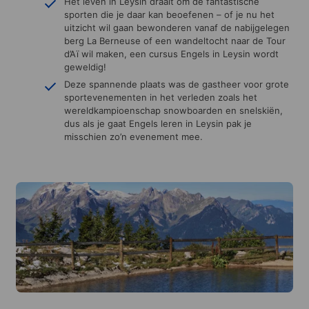
Het leven in Leysin draait om de fantastische
sporten die je daar kan beoefenen – of je nu het
uitzicht wil gaan bewonderen vanaf de nabijgelegen
berg La Berneuse of een wandeltocht naar de Tour
d’Aï wil maken, een cursus Engels in Leysin wordt
geweldig!
Deze spannende plaats was de gastheer voor grote
sportevenementen in het verleden zoals het
wereldkampioenschap snowboarden en snelskiën,
dus als je gaat Engels leren in Leysin pak je
misschien zo’n evenement mee.