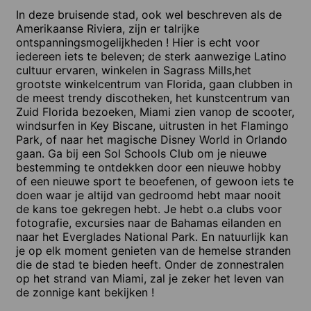
In deze bruisende stad, ook wel beschreven als de
Amerikaanse Riviera, zijn er talrijke
ontspanningsmogelijkheden ! Hier is echt voor
iedereen iets te beleven; de sterk aanwezige Latino
cultuur ervaren, winkelen in Sagrass Mills,het
grootste winkelcentrum van Florida, gaan clubben in
de meest trendy discotheken, het kunstcentrum van
Zuid Florida bezoeken, Miami zien vanop de scooter,
windsurfen in Key Biscane, uitrusten in het Flamingo
Park, of naar het magische Disney World in Orlando
gaan. Ga bij een Sol Schools Club om je nieuwe
bestemming te ontdekken door een nieuwe hobby
of een nieuwe sport te beoefenen, of gewoon iets te
doen waar je altijd van gedroomd hebt maar nooit
de kans toe gekregen hebt. Je hebt o.a clubs voor
fotografie, excursies naar de Bahamas eilanden en
naar het Everglades National Park. En natuurlijk kan
je op elk moment genieten van de hemelse stranden
die de stad te bieden heeft. Onder de zonnestralen
op het strand van Miami, zal je zeker het leven van
de zonnige kant bekijken !