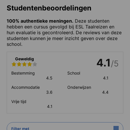
Studentenbeoordelingen
100% authentieke meningen.
Deze studenten
hebben een cursus gevolgd bij ESL Taalreizen en
hun evaluatie is gecontroleerd. De reviews van deze
studenten kunnen je meer inzicht geven over deze
school.
Geweldig
4.1
/5
Bestemming
School
4.5
4.1
Accommodatie
Onderwijzen
3.6
4.4
Vrije tijd
4.1
Filter met