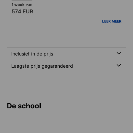
1 week
van
574 EUR
LEER MEER
Inclusief in de prijs
Laagste prijs gegarandeerd
De school