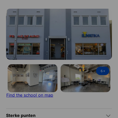
6
+
Find the school on map
Sterke punten