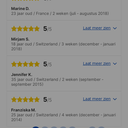
Marine D.
23 jaar oud
/
France
/
2 weken
(juli - augustus 2018)
5
Laat meer zien
/5
Mirjam S.
18 jaar oud
/
Switzerland
/
3 weken
(december - januari
2018)
5
Laat meer zien
/5
Jennifer K.
35 jaar oud
/
Switzerland
/
2 weken
(september -
september 2015)
5
Laat meer zien
/5
Franziska M.
25 jaar oud
/
Switzerland
/
4 weken
(december - januari
2014)