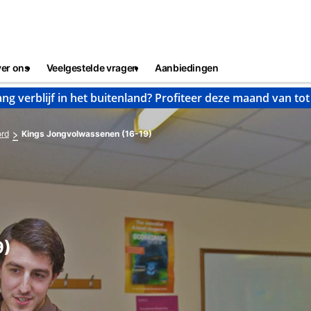
er ons
Veelgestelde vragen
Aanbiedingen
ng verblijf in het buitenland? Profiteer deze maand van to
ord
Kings Jongvolwassenen (16-19)
9)