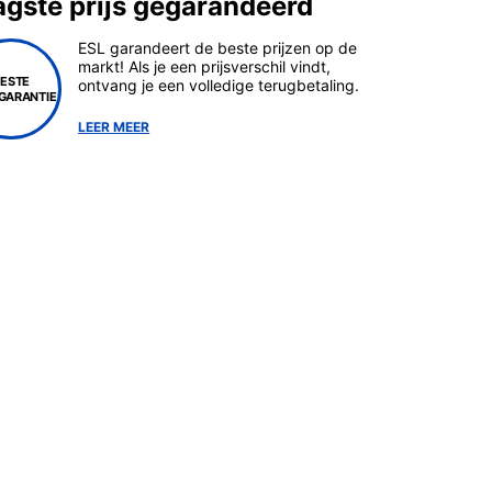
agste prijs gegarandeerd
ESL garandeert de beste prijzen op de
markt! Als je een prijsverschil vindt,
BESTE
ontvang je een volledige terugbetaling.
SGARANTIE
LEER MEER