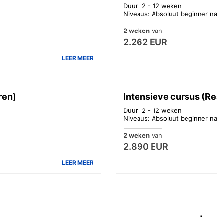
Duur: 2 - 12 weken
Niveaus: Absoluut beginner na
2 weken
van
2.262 EUR
LEER MEER
ren)
Intensieve cursus (Res
Duur: 2 - 12 weken
Niveaus: Absoluut beginner na
2 weken
van
2.890 EUR
LEER MEER