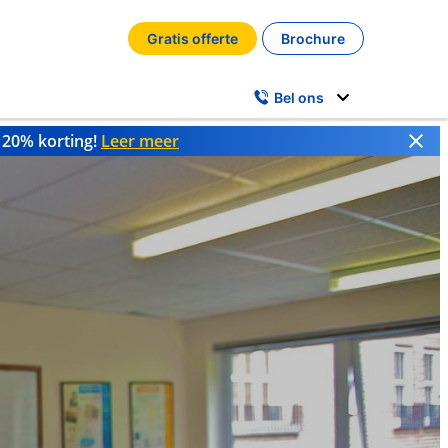
Gratis offerte
Brochure
Bel ons
t 20% korting!
Leer meer