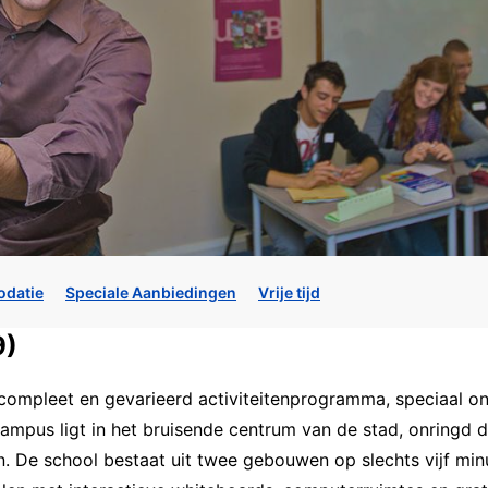
datie
Speciale Aanbiedingen
Vrije tijd
9)
compleet en gevarieerd activiteitenprogramma, speciaal o
pus ligt in het bruisende centrum van de stad, onringd d
n. De school bestaat uit twee gebouwen op slechts vijf mi