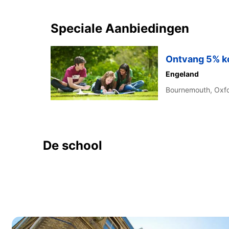
Speciale Aanbiedingen
Ontvang 5% kor
Engeland
Bournemouth,
Oxf
De school