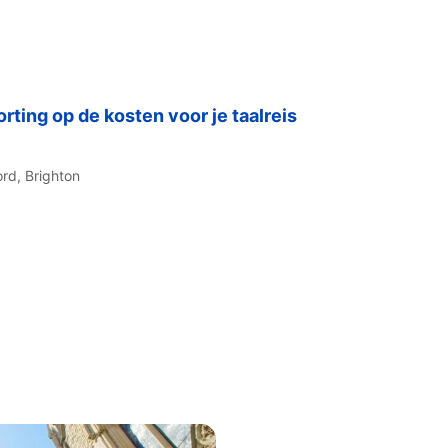
ting op de kosten voor je taalreis
ord,
Brighton