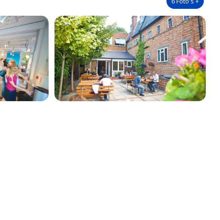
6
Foto's
+