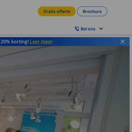
Gratis offerte
Brochure
Bel ons
t 20% korting!
Leer meer