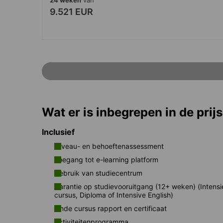
9.521 EUR
Wat er is inbegrepen in de prijs
Inclusief
Niveau- en behoeftenassessment
Toegang tot e-learning platform
Gebruik van studiecentrum
Garantie op studievooruitgang (12+ weken) (Intens
cursus, Diploma of Intensive English)
Einde cursus rapport en certificaat
Activiteitenprogramma