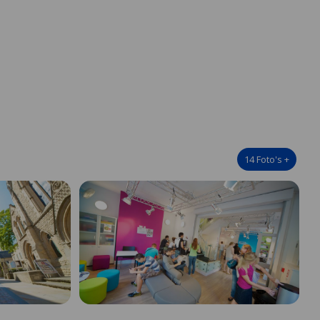
14
Foto's
+