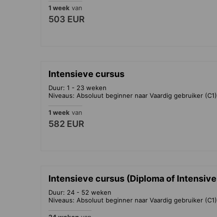
1 week
van
503 EUR
Intensieve cursus
Duur: 1 - 23 weken
Niveaus: Absoluut beginner naar Vaardig gebruiker (C1)
1 week
van
582 EUR
Intensieve cursus (Diploma of Intensive
Duur: 24 - 52 weken
Niveaus: Absoluut beginner naar Vaardig gebruiker (C1)
24 weken
van