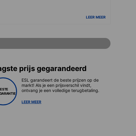
LEER MEER
agste prijs gegarandeerd
ESL garandeert de beste prijzen op de
markt! Als je een prijsverschil vindt,
BESTE
ontvang je een volledige terugbetaling.
SGARANTIE
LEER MEER