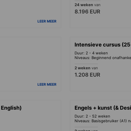
24 weken
van
8.196 EUR
LEER MEER
Intensieve cursus (25
Duur: 2 - 4 weken
Niveaus: Beginnend onafhankeli
2 weken
van
1.208 EUR
LEER MEER
 English)
Engels + kunst (& Des
Duur: 2 - 52 weken
Niveaus: Basisgebruiker (A1) n
2 weken
van