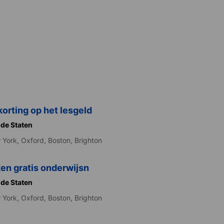
orting op het lesgeld
de Staten
 York,
Oxford,
Boston,
Brighton
ken gratis onderwijsn
de Staten
 York,
Oxford,
Boston,
Brighton