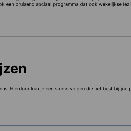
k een bruisend sociaal programma dat ook wekelijkse lez
jzen
ocus. Hierdoor kun je een studie volgen die het best bij jou