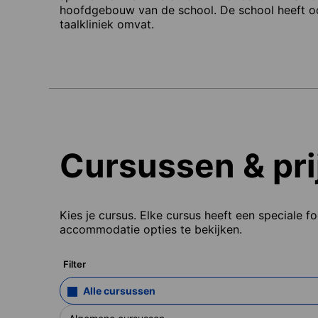
hoofdgebouw van de school. De school heeft oo
taalkliniek omvat.
Cursussen & pri
Kies je cursus. Elke cursus heeft een speciale f
accommodatie opties te bekijken.
Filter
Alle cursussen