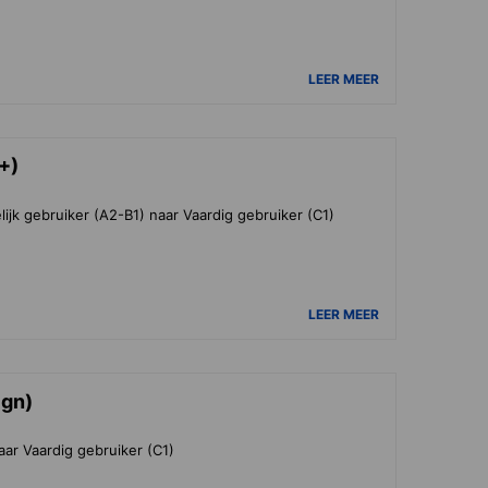
LEER MEER
+)
jk gebruiker (A2-B1) naar Vaardig gebruiker (C1)
LEER MEER
ign)
aar Vaardig gebruiker (C1)