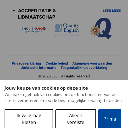
menu
ACCREDITATIE &
LEER MEER
LIDMAATSCHAP
Privacyverklaring
Cookie beleid
Algemene voorwaarden
Juridische informatie
Toegankelijkheidsverklaring
© 2026 ESL - All rights reserved
Jouw keuze van cookies op deze site
Wij maken gebruik van cookies om de functionaliteit van de
site te verbeteren en jou de best mogelijke ervaring te bieden.
Ik wil graag
Alleen
Prima
kiezen
vereiste