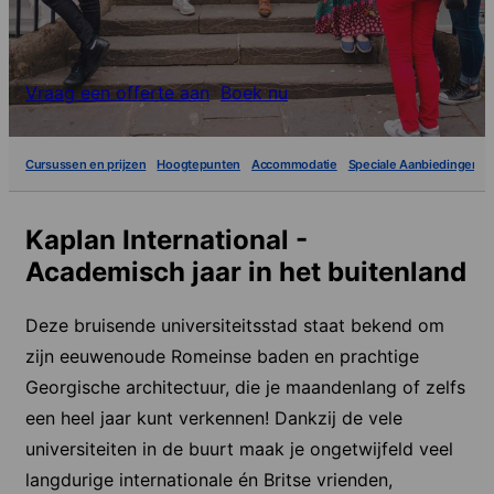
Vraag een offerte aan
Boek nu
Cursussen en prijzen
Hoogtepunten
Accommodatie
Speciale Aanbiedingen
Kaplan International -
Academisch jaar in het buitenland
Deze bruisende universiteitsstad staat bekend om
zijn eeuwenoude Romeinse baden en prachtige
Georgische architectuur, die je maandenlang of zelfs
een heel jaar kunt verkennen! Dankzij de vele
universiteiten in de buurt maak je ongetwijfeld veel
langdurige internationale én Britse vrienden,