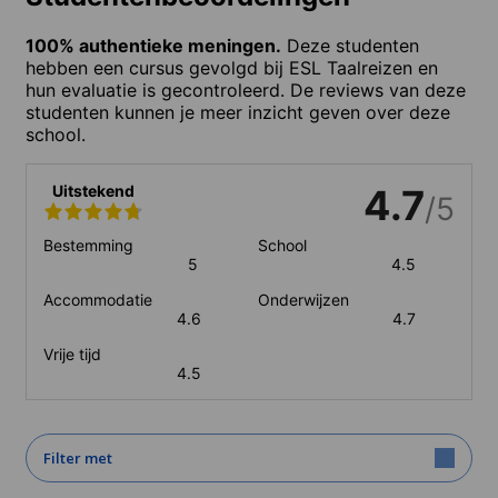
100% authentieke meningen.
Deze studenten
hebben een cursus gevolgd bij ESL Taalreizen en
hun evaluatie is gecontroleerd. De reviews van deze
studenten kunnen je meer inzicht geven over deze
school.
Uitstekend
4.7
/5
Bestemming
School
5
4.5
Accommodatie
Onderwijzen
4.6
4.7
Vrije tijd
4.5
Filter met