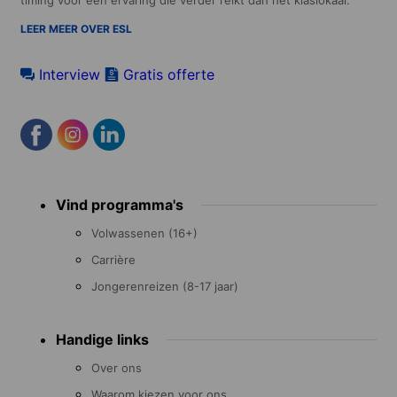
LEER MEER OVER ESL
Interview
Gratis offerte
Footer
Vind programma's
menu
Volwassenen (16+)
Carrière
Jongerenreizen (8-17 jaar)
Handige links
Over ons
Waarom kiezen voor ons