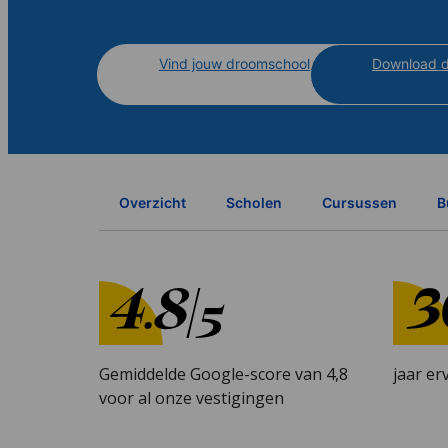
Vind jouw droomschool
Download d
Overzicht
Scholen
Cursussen
B
Gemiddelde Google-score van 4,8
jaar er
voor al onze vestigingen