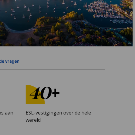
de vragen
ns aan
ESL-vestigingen over de hele
wereld