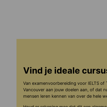
Vind je ideale cursu
Van examenvoorbereiding voor IELTS of TO
Vancouver aan jouw doelen aan, of dat nu
mensen leren kennen van over de hele we
Houd er rekening mee dat dit een algemee