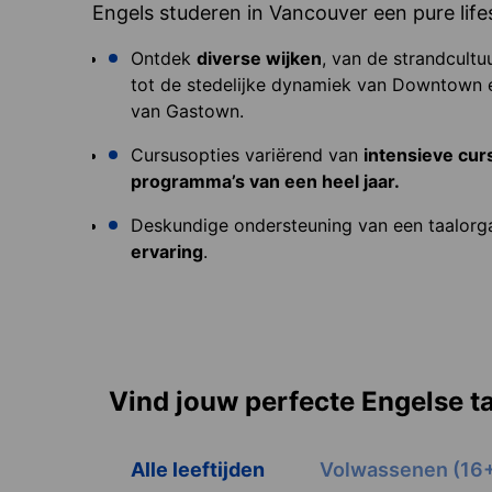
Engels studeren in Vancouver een pure life
Ontdek
diverse wijken
, van de strandcultuu
tot de stedelijke dynamiek van Downtown 
van Gastown.
Cursusopties variërend van
intensieve cur
programma’s van een heel jaar.
Deskundige ondersteuning van een taalorg
ervaring
.
Vind jouw perfecte Engelse t
Alle leeftijden
Volwassenen (16