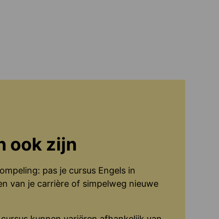
n ook zijn
mpeling: pas je cursus Engels in
en van je carrière of simpelweg nieuwe
 cursus kunnen variëren afhankelijk van