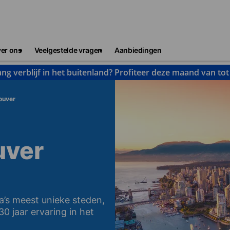
er ons
Veelgestelde vragen
Aanbiedingen
ng verblijf in het buitenland? Profiteer deze maand van to
ouver
uver
a’s meest unieke steden,
 jaar ervaring in het