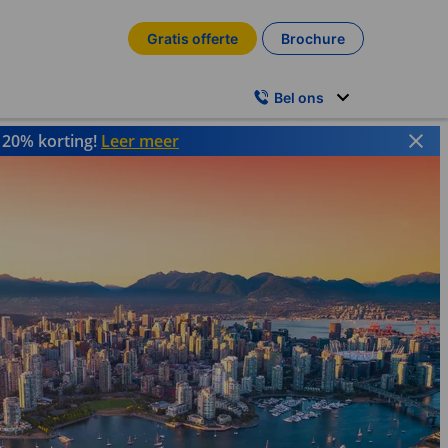
Gratis offerte
Brochure
Bel ons
t 20% korting!
Leer meer