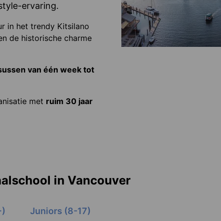
style-ervaring.
r in het trendy Kitsilano
en de historische charme
sussen van één week tot
anisatie met
ruim 30 jaar
aalschool in Vancouver
+)
Juniors (8-17)