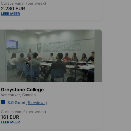
Cursus vanaf (per week)
2.230 EUR
LEER MEER
Greystone College
Vancouver,
Canada
3.9 Goed
(5 reviews)
Cursus vanaf (per week)
161 EUR
LEER MEER