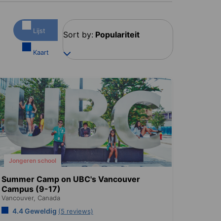
Lijst
Sort by:
Populariteit
Kaart
Jongeren school
Summer Camp on UBC's Vancouver
Campus (9-17)
Vancouver,
Canada
4.4 Geweldig
(5 reviews)