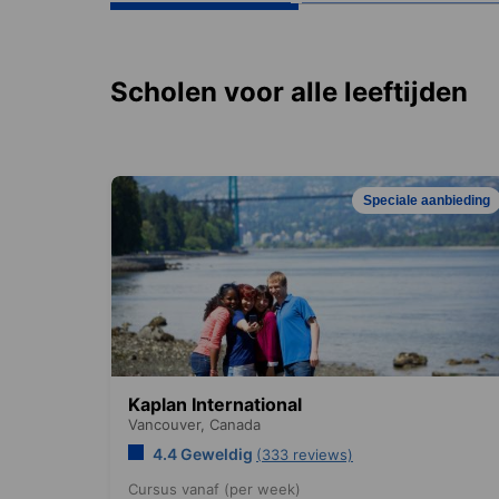
Scholen voor alle leeftijden
Speciale aanbieding
Kaplan International
Vancouver,
Canada
4.4 Geweldig
(333 reviews)
Cursus vanaf (per week)