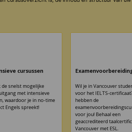
nsieve cursussen
Examenvoorbereidin
de snelst mogelijke
Wil je in Vancouver stude
itgang met intensieve
voor het IELTS-certificaat
n, waardoor je in no-time
hebben de
ct Engels spreekt!
examenvoorbereidingscu
voor jou! Behaal een
geaccrediteerd taalcertific
Vancouver met ESL.