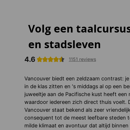
Volg een taalcursu
en stadsleven
4.6
1151 reviews
Vancouver biedt een zeldzaam contrast: je
in de klas zitten en 's middags al op een be
juweeltje aan de Pacifische kust heeft een m
waardoor iedereen zich direct thuis voelt. 
Vancouver staat bekend als zeer vriendelij
consequent tot de meest leefbare steden te
milde klimaat en avontuur dat altijd binnen