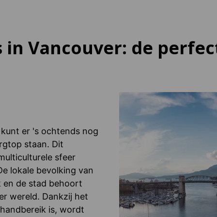
s in Vancouver: de perfe
 kunt er 's ochtends nog
rgtop staan. Dit
ulticulturele sfeer
De lokale bevolking van
k en de stad behoort
r wereld. Dankzij het
 handbereik is, wordt