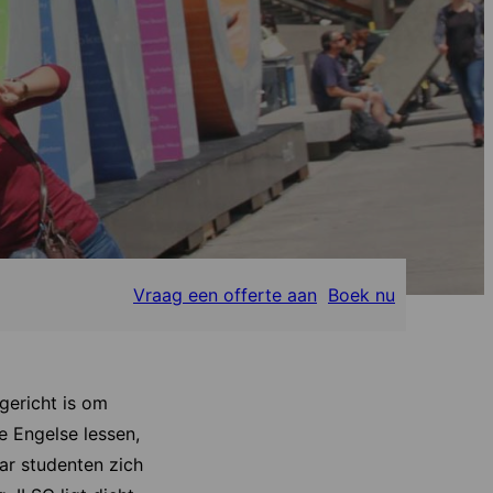
Vraag een offerte aan
Boek nu
gericht is om
e Engelse lessen,
ar studenten zich