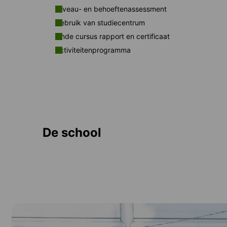
Niveau- en behoeftenassessment
Gebruik van studiecentrum
Einde cursus rapport en certificaat
Activiteitenprogramma
De school