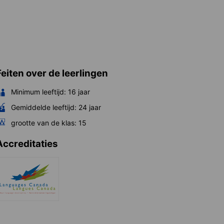
Feiten over de leerlingen
Minimum leeftijd:
16
jaar
Gemiddelde leeftijd:
24
jaar
grootte van de klas:
15
Accreditaties