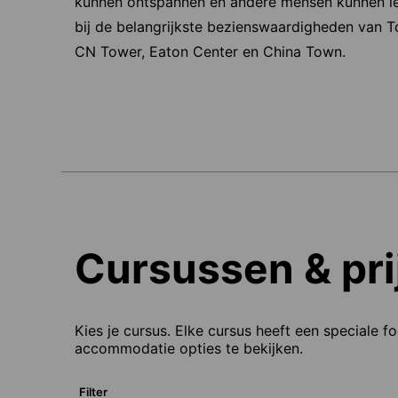
kunnen ontspannen en andere mensen kunnen lere
bij de belangrijkste bezienswaardigheden van T
CN Tower, Eaton Center en China Town.
Cursussen & pri
Kies je cursus. Elke cursus heeft een speciale f
accommodatie opties te bekijken.
Filter