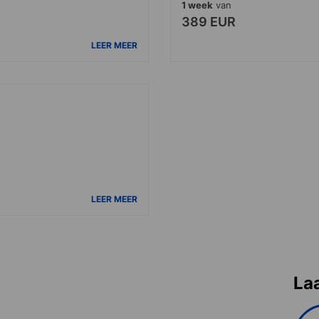
1 week
van
389 EUR
LEER MEER
LEER MEER
La