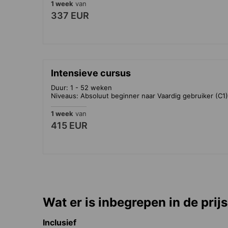
1 week
van
337 EUR
Intensieve cursus
Duur: 1 - 52 weken
Niveaus: Absoluut beginner naar Vaardig gebruiker (C1)
1 week
van
415 EUR
Wat er is inbegrepen in de prijs
Inclusief