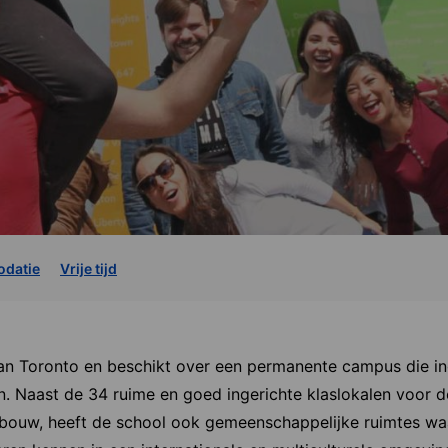
datie
Vrije tijd
an Toronto en beschikt over een permanente campus die in
n. Naast de 34 ruime en goed ingerichte klaslokalen voor d
gebouw, heeft de school ook gemeenschappelijke ruimtes wa