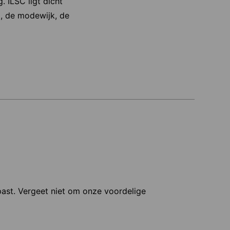
 ILSC ligt dicht
m, de modewijk, de
 past. Vergeet niet om onze voordelige