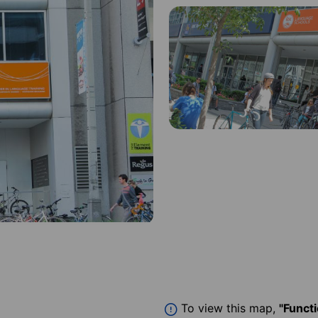
To view this map,
"Funct