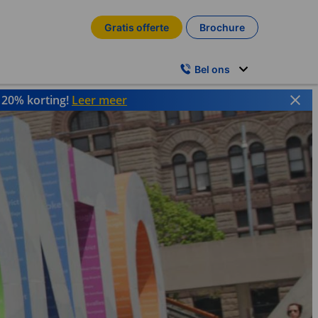
Gratis offerte
Brochure
Bel ons
t 20% korting!
Leer meer