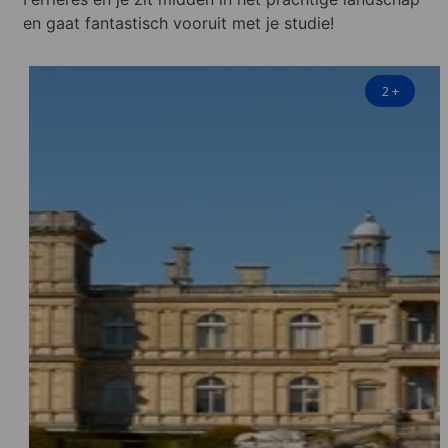
en gaat fantastisch vooruit met je studie!
2
+