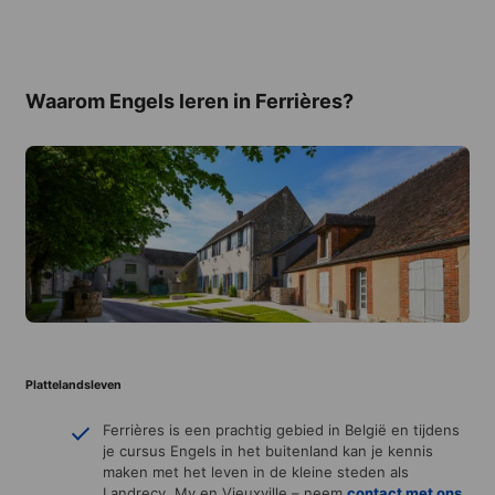
Waarom Engels leren in Ferrières?
Plattelandsleven
Ferrières is een prachtig gebied in België en tijdens
je cursus Engels in het buitenland kan je kennis
maken met het leven in de kleine steden als
Landrecy, My en Vieuxville – neem
contact met ons