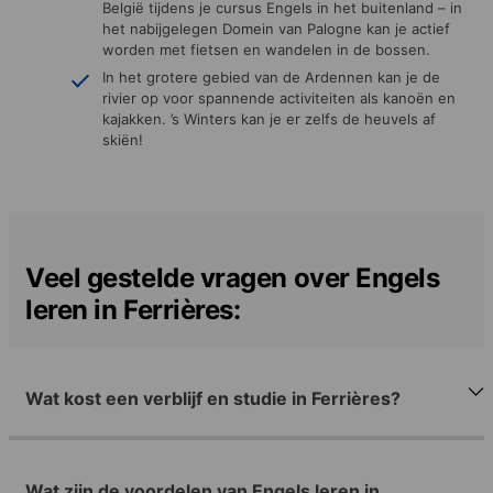
België tijdens je cursus Engels in het buitenland – in
het nabijgelegen Domein van Palogne kan je actief
worden met fietsen en wandelen in de bossen.
In het grotere gebied van de Ardennen kan je de
rivier op voor spannende activiteiten als kanoën en
kajakken. ’s Winters kan je er zelfs de heuvels af
skiën!
Veel gestelde vragen over Engels
leren in Ferrières:
Wat kost een verblijf en studie in Ferrières?
Wat zijn de voordelen van Engels leren in