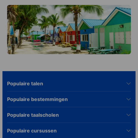
Populaire talen
Populaire bestemmingen
Populaire taalscholen
Populaire cursussen