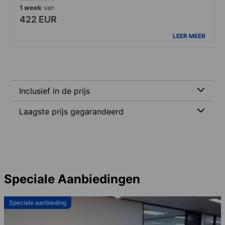
1 week
van
422 EUR
LEER MEER
Inclusief in de prijs
Laagste prijs gegarandeerd
Speciale Aanbiedingen
Speciale aanbieding