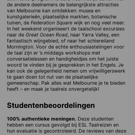
de andere deelnemers de belangrijkste attracties
van Melbourne kan ontdekken: musea en
kunstgalerieën, plaatselijke markten, botanische
tuinen, de
Federation Square
wijk en nog veel meer.
In het weekend organiseert de taalschool excursies
naar de
Great Ocean Road
, naar Yarra Valley, een
fantastisch wijngebied, of naar het schiereiland
Mornington. Voor de echte enthousiastelingen voor
de taal zijn er ’s middags workshops met
conversatielessen en handigheidjes om het juiste
woord te vinden bij je gesprekken in het Engels. Je
kan ook de gelegenheid nemen om vrijwilligerswerk
te gaan doen tot nut van de plaatselijke
gemeenschap. Pak alles wat Melbourne je te bieden
heeft – en maak je taalreis onvergetelijk!
Studentenbeoordelingen
100% authentieke meningen.
Deze studenten
hebben een cursus gevolgd bij ESL Taalreizen en
hun evaluatie is gecontroleerd. De reviews van deze