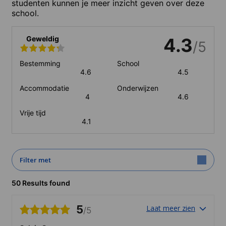
studenten kunnen je meer inzicht geven over deze
school.
Geweldig
4.3
/5
Bestemming
School
4.6
4.5
Accommodatie
Onderwijzen
4
4.6
Vrije tijd
4.1
Filter met
50 Results found
5
Laat meer zien
/5