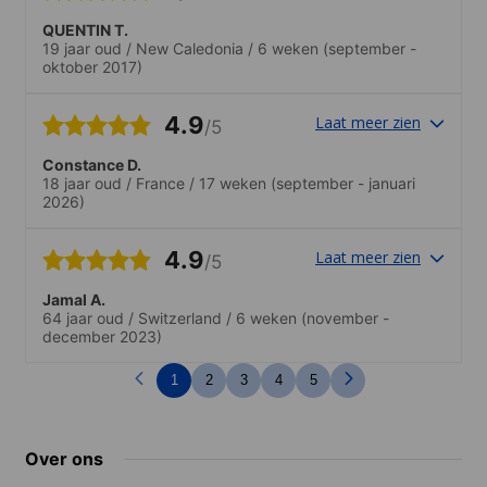
QUENTIN T.
19 jaar oud
/
New Caledonia
/
6 weken
(september -
oktober 2017)
4.9
Laat meer zien
/5
Constance D.
18 jaar oud
/
France
/
17 weken
(september - januari
2026)
4.9
Laat meer zien
/5
Jamal A.
64 jaar oud
/
Switzerland
/
6 weken
(november -
december 2023)
1
2
3
4
5
Over ons