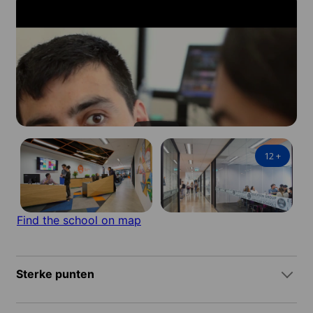
12
+
Find the school on map
Sterke punten