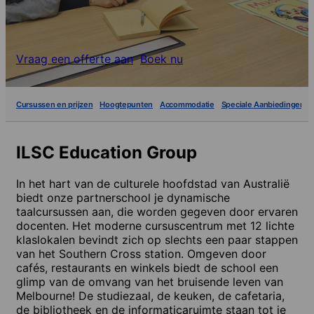
Vraag een offerte aan
Boek nu
Cursussen en prijzen
Hoogtepunten
Accommodatie
Speciale Aanbiedingen
ILSC Education Group
In het hart van de culturele hoofdstad van Australië
biedt onze partnerschool je dynamische
taalcursussen aan, die worden gegeven door ervaren
docenten. Het moderne cursuscentrum met 12 lichte
klaslokalen bevindt zich op slechts een paar stappen
van het Southern Cross station. Omgeven door
cafés, restaurants en winkels biedt de school een
glimp van de omvang van het bruisende leven van
Melbourne! De studiezaal, de keuken, de cafetaria,
de bibliotheek en de informaticaruimte staan tot je