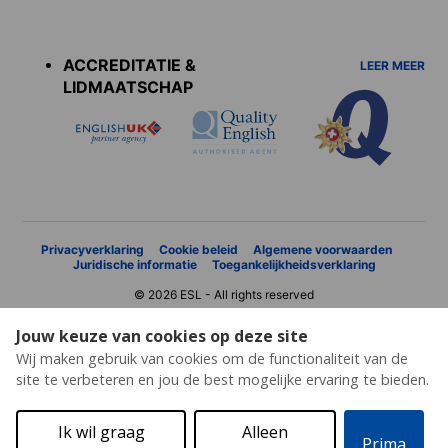
Accreditations
menu
ACCREDITATIE &
LEER MEER
LIDMAATSCHAP
Privacyverklaring
Cookie beleid
Algemene voorwaarden
Juridische informatie
Toegankelijkheidsverklaring
© 2026 ESL - All rights reserved
Jouw keuze van cookies op deze site
Wij maken gebruik van cookies om de functionaliteit van de
site te verbeteren en jou de best mogelijke ervaring te bieden.
Ik wil graag
Alleen
Prima