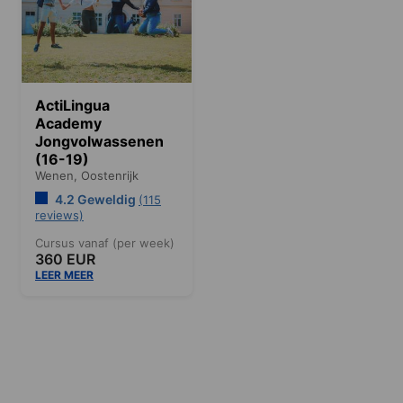
ActiLingua
Academy
Jongvolwassenen
(16-19)
Wenen,
Oostenrijk
4.2 Geweldig
(115
reviews)
Cursus vanaf (per week)
360 EUR
LEER MEER