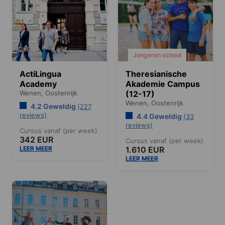
Jongeren school
ActiLingua
Theresianische
Academy
Akademie Campus
Wenen,
Oostenrijk
(12-17)
Wenen,
Oostenrijk
4.2 Geweldig
(227
reviews)
4.4 Geweldig
(33
reviews)
Cursus vanaf (per week)
342 EUR
Cursus vanaf (per week)
LEER MEER
1.610 EUR
LEER MEER