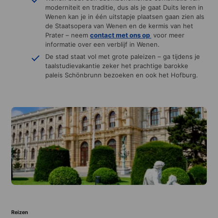
moderniteit en traditie, dus als je gaat Duits leren in
Wenen kan je in één uitstapje plaatsen gaan zien als
de Staatsopera van Wenen en de kermis van het
Prater – neem
contact met ons
op
voor meer
informatie over een verblijf in Wenen.
De stad staat vol met grote paleizen – ga tijdens je
taalstudievakantie zeker het prachtige barokke
paleis Schönbrunn bezoeken en ook het Hofburg.
Reizen