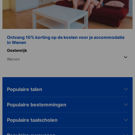
Ontvang 10% korting op de kosten voor je accommodatie
in Wenen
Oostenrijk
Wenen
Populaire talen
Populaire bestemmingen
Populaire taalscholen