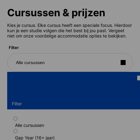
Cursussen & prijzen
Kies je cursus. Elke cursus heeft een speciale focus. Hierdoor
kun je een studie volgen die het best bij jou past. Vergeet
niet om onze voordelige accommodatie opties te bekijken.
Filter
Alle cursussen
Filter
Alle cursussen
Semi-intensieve programma (gastgezin,
tweepersoonskamer)
Gap Year (16+ jaar)