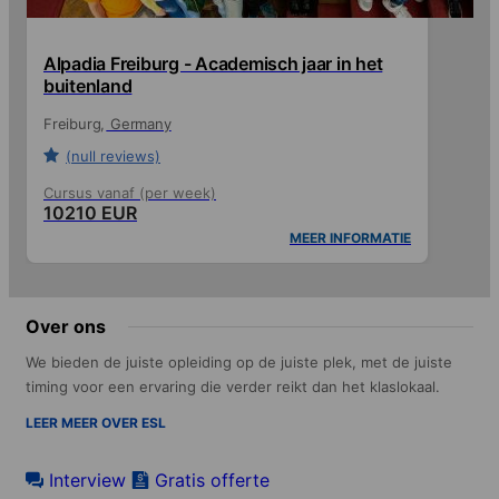
Alpadia Freiburg - Academisch jaar in het
buitenland
Freiburg
Germany
(null reviews)
Cursus vanaf (per week)
10210 EUR
MEER INFORMATIE
Over ons
We bieden de juiste opleiding op de juiste plek, met de juiste
timing voor een ervaring die verder reikt dan het klaslokaal.
LEER MEER OVER ESL
Interview
Gratis offerte