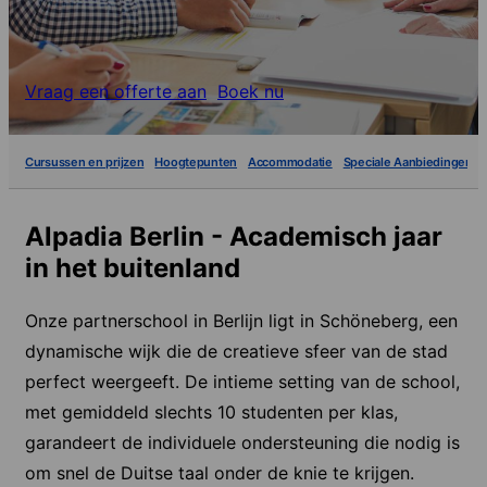
Vraag een offerte aan
Boek nu
Cursussen en prijzen
Hoogtepunten
Accommodatie
Speciale Aanbiedingen
Alpadia Berlin - Academisch jaar
in het buitenland
Onze partnerschool in Berlijn ligt in Schöneberg, een
dynamische wijk die de creatieve sfeer van de stad
perfect weergeeft. De intieme setting van de school,
met gemiddeld slechts 10 studenten per klas,
garandeert de individuele ondersteuning die nodig is
om snel de Duitse taal onder de knie te krijgen.