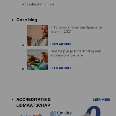
Taaltesten online
Onze blog
7 TV programma’s om Spaans te
leren in 2021
LEES ARTIKEL
Hoe help je je kind richting een
succesvolle carrière
LEES ARTIKEL
Accreditations
menu
ACCREDITATIE &
LEER MEER
LIDMAATSCHAP