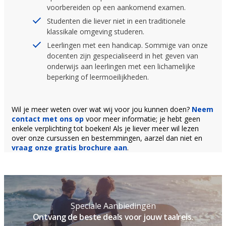
voorbereiden op een aankomend examen.
Studenten die liever niet in een traditionele
klassikale omgeving studeren.
Leerlingen met een handicap. Sommige van onze
docenten zijn gespecialiseerd in het geven van
onderwijs aan leerlingen met een lichamelijke
beperking of leermoeilijkheden.
Wil je meer weten over wat wij voor jou kunnen doen?
Neem
contact met ons op
voor meer informatie; je hebt geen
enkele verplichting tot boeken! Als je liever meer wil lezen
over onze cursussen en bestemmingen, aarzel dan niet en
vraag onze gratis brochure aan
.
Speciale Aanbiedingen
Ontvang de beste deals voor jouw taalreis.