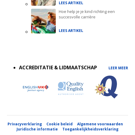
LEES ARTIKEL
Hoe help je je kind richting een
succesvolle carrière
LEES ARTIKEL
Accreditations
menu
ACCREDITATIE & LIDMAATSCHAP
LEER MEER
Privacyverklaring
Cookie beleid
Algemene voorwaarden
Juridische informatie
Toegankelijkheidsverklaring