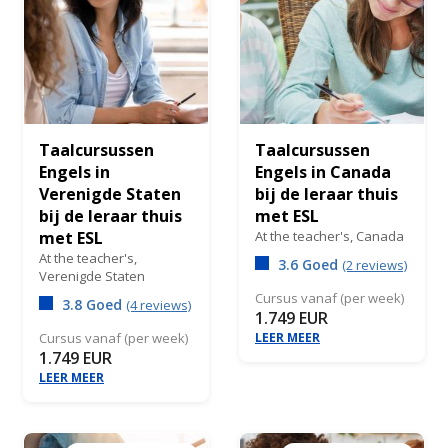
Taalcursussen
Taalcursussen
Engels in
Engels in Canada
Verenigde Staten
bij de leraar thuis
bij de leraar thuis
met ESL
met ESL
At the teacher's,
Canada
At the teacher's,
3.6 Goed
(2 reviews)
Verenigde Staten
Cursus vanaf (per week)
3.8 Goed
(4 reviews)
1.749 EUR
Cursus vanaf (per week)
LEER MEER
1.749 EUR
LEER MEER