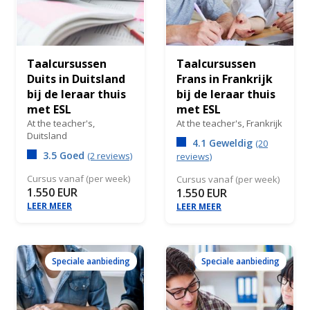
Taalcursussen
Taalcursussen
Duits in Duitsland
Frans in Frankrijk
bij de leraar thuis
bij de leraar thuis
met ESL
met ESL
At the teacher's,
At the teacher's,
Frankrijk
Duitsland
4.1 Geweldig
(20
3.5 Goed
(2 reviews)
reviews)
Cursus vanaf (per week)
Cursus vanaf (per week)
1.550 EUR
1.550 EUR
LEER MEER
LEER MEER
Speciale aanbieding
Speciale aanbieding