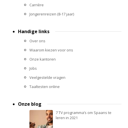
Carrière
Jongerenreizen (8-17 jaar)
Handige links
Over ons
Waarom kiezen voor ons
Onze kantoren
Jobs
Veelgestelde vragen
Taaltesten online
Onze blog
7 TV programma’s om Spaans te
leren in 2021