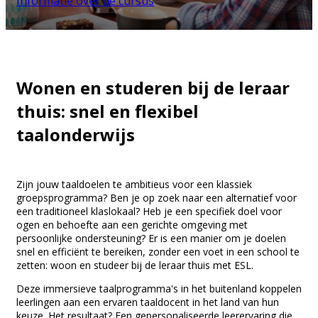
Informatie over de cursus
Wonen en studeren bij de leraar
thuis: snel en flexibel
taalonderwijs
Zijn jouw taaldoelen te ambitieus voor een klassiek
groepsprogramma? Ben je op zoek naar een alternatief voor
een traditioneel klaslokaal? Heb je een specifiek doel voor
ogen en behoefte aan een gerichte omgeving met
persoonlijke ondersteuning? Er is een manier om je doelen
snel en efficiënt te bereiken, zonder een voet in een school te
zetten: woon en studeer bij de leraar thuis met ESL.
Deze immersieve taalprogramma's in het buitenland koppelen
leerlingen aan een ervaren taaldocent in het land van hun
keuze. Het resultaat? Een gepersonaliseerde leerervaring die