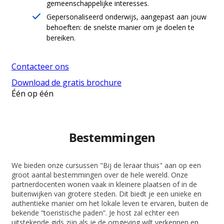
gemeenschappelijke interesses.
Gepersonaliseerd onderwijs, aangepast aan jouw
behoeften: de snelste manier om je doelen te
bereiken.
Contacteer ons
Download de gratis brochure
Één op één
Bestemmingen
We bieden onze cursussen "Bij de leraar thuis" aan op een
groot aantal bestemmingen over de hele wereld. Onze
partnerdocenten wonen vaak in kleinere plaatsen of in de
buitenwijken van grotere steden. Dit biedt je een unieke en
authentieke manier om het lokale leven te ervaren, buiten de
bekende “toeristische paden”. Je host zal echter een
uitstekende gids zijn als je de omgeving wilt verkennen en