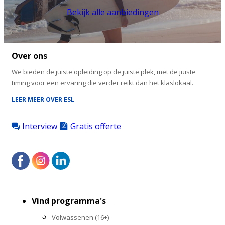
Bekijk alle aanbiedingen
Over ons
We bieden de juiste opleiding op de juiste plek, met de juiste
timing voor een ervaring die verder reikt dan het klaslokaal.
LEER MEER OVER ESL
Interview
Gratis offerte
Footer
Vind programma's
menu
Volwassenen (16+)