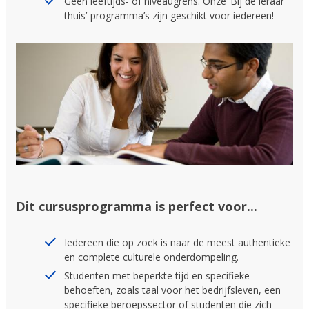
Geen leeftijds- of niveaugrens. Onze ‘Bij de leraar
thuis’-programma’s zijn geschikt voor iedereen!
Dit cursusprogramma is perfect voor...
Iedereen die op zoek is naar de meest authentieke
en complete culturele onderdompeling.
Studenten met beperkte tijd en specifieke
behoeften, zoals taal voor het bedrijfsleven, een
specifieke beroepssector of studenten die zich