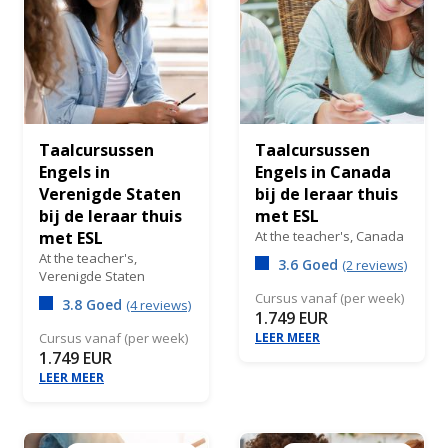
Taalcursussen
Taalcursussen
Engels in
Engels in Canada
Verenigde Staten
bij de leraar thuis
bij de leraar thuis
met ESL
met ESL
At the teacher's,
Canada
At the teacher's,
3.6 Goed
(2 reviews)
Verenigde Staten
Cursus vanaf (per week)
3.8 Goed
(4 reviews)
1.749 EUR
Cursus vanaf (per week)
LEER MEER
1.749 EUR
LEER MEER