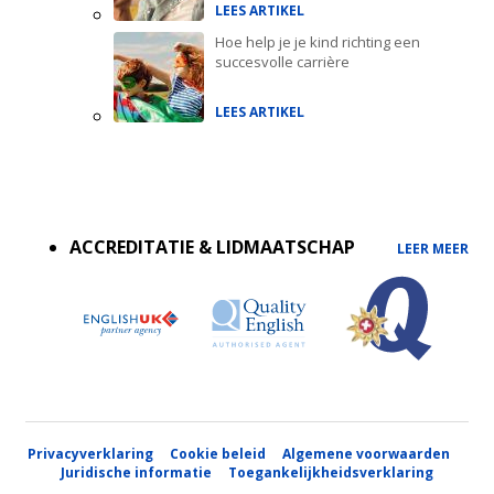
LEES ARTIKEL
Hoe help je je kind richting een
succesvolle carrière
LEES ARTIKEL
Accreditations
menu
ACCREDITATIE & LIDMAATSCHAP
LEER MEER
Privacyverklaring
Cookie beleid
Algemene voorwaarden
Juridische informatie
Toegankelijkheidsverklaring