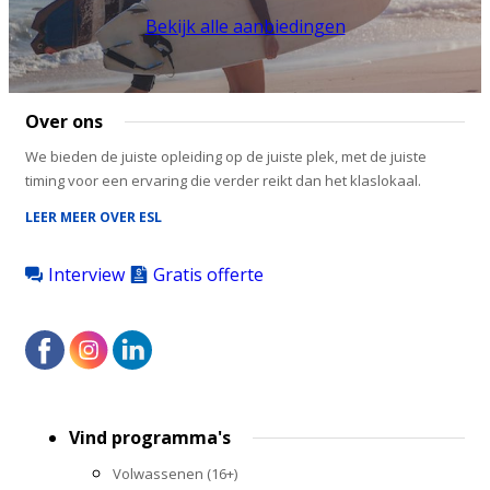
Bekijk alle aanbiedingen
Over ons
We bieden de juiste opleiding op de juiste plek, met de juiste
timing voor een ervaring die verder reikt dan het klaslokaal.
LEER MEER OVER ESL
Interview
Gratis offerte
Footer
Vind programma's
menu
Volwassenen (16+)