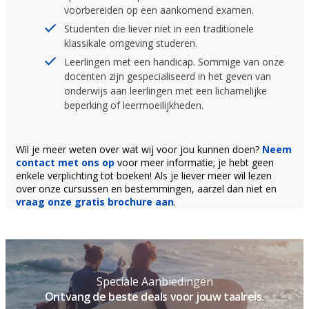
voorbereiden op een aankomend examen.
Studenten die liever niet in een traditionele
klassikale omgeving studeren.
Leerlingen met een handicap. Sommige van onze
docenten zijn gespecialiseerd in het geven van
onderwijs aan leerlingen met een lichamelijke
beperking of leermoeilijkheden.
Wil je meer weten over wat wij voor jou kunnen doen?
Neem
contact met ons op
voor meer informatie; je hebt geen
enkele verplichting tot boeken! Als je liever meer wil lezen
over onze cursussen en bestemmingen, aarzel dan niet en
vraag onze gratis brochure aan
.
Speciale Aanbiedingen
Ontvang de beste deals voor jouw taalreis.