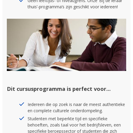
Geen leeftijds- of niveaugrens. Onze ‘Bij de leraar
thuis’-programma’s zijn geschikt voor iedereen!
Dit cursusprogramma is perfect voor...
Iedereen die op zoek is naar de meest authentieke
en complete culturele onderdompeling.
Studenten met beperkte tijd en specifieke
behoeften, zoals taal voor het bedrijfsleven, een
specifieke beroepssector of studenten die zich