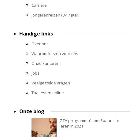
Carrière
Jongerenreizen (8-17 jaar)
Handige links
Over ons
Waarom kiezen voor ons
Onze kantoren
Jobs
Veelgestelde vragen
Taaltesten online
Onze blog
7 TV programma’s om Spaans te
leren in 2021