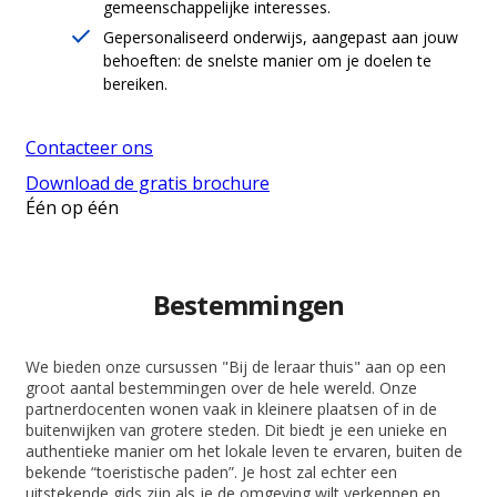
gemeenschappelijke interesses.
Gepersonaliseerd onderwijs, aangepast aan jouw
behoeften: de snelste manier om je doelen te
bereiken.
Contacteer ons
Download de gratis brochure
Één op één
Bestemmingen
We bieden onze cursussen "Bij de leraar thuis" aan op een
groot aantal bestemmingen over de hele wereld. Onze
partnerdocenten wonen vaak in kleinere plaatsen of in de
buitenwijken van grotere steden. Dit biedt je een unieke en
authentieke manier om het lokale leven te ervaren, buiten de
bekende “toeristische paden”. Je host zal echter een
uitstekende gids zijn als je de omgeving wilt verkennen en