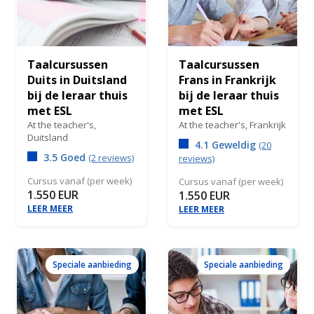
Taalcursussen
Taalcursussen
Duits in Duitsland
Frans in Frankrijk
bij de leraar thuis
bij de leraar thuis
met ESL
met ESL
At the teacher's,
At the teacher's,
Frankrijk
Duitsland
4.1 Geweldig
(20
3.5 Goed
(2 reviews)
reviews)
Cursus vanaf (per week)
Cursus vanaf (per week)
1.550 EUR
1.550 EUR
LEER MEER
LEER MEER
Speciale aanbieding
Speciale aanbieding