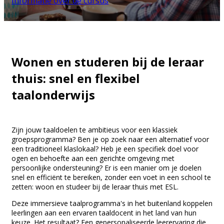
Informatie over de cursus
Wonen en studeren bij de leraar
thuis: snel en flexibel
taalonderwijs
Zijn jouw taaldoelen te ambitieus voor een klassiek
groepsprogramma? Ben je op zoek naar een alternatief voor
een traditioneel klaslokaal? Heb je een specifiek doel voor
ogen en behoefte aan een gerichte omgeving met
persoonlijke ondersteuning? Er is een manier om je doelen
snel en efficiënt te bereiken, zonder een voet in een school te
zetten: woon en studeer bij de leraar thuis met ESL.
Deze immersieve taalprogramma's in het buitenland koppelen
leerlingen aan een ervaren taaldocent in het land van hun
keuze. Het resultaat? Een gepersonaliseerde leerervaring die