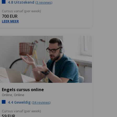
4.8 Uitstekend
(3 reviews)
Cursus vanaf (per week)
700 EUR
LEER MEER
Engels cursus online
Online,
Online
4.4 Geweldig
(34 reviews)
Cursus vanaf (per week)
59 EUR