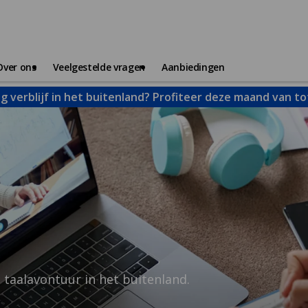
Over ons
Veelgestelde vragen
Aanbiedingen
g verblijf in het buitenland? Profiteer deze maand van t
e taalavontuur in het buitenland.