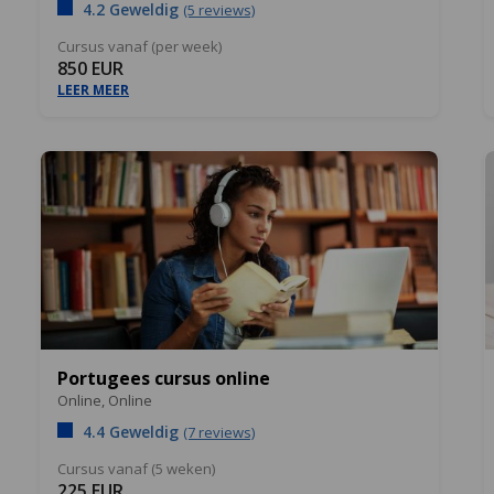
4.2 Geweldig
(5 reviews)
Cursus vanaf (per week)
850 EUR
LEER MEER
Portugees cursus online
Online,
Online
4.4 Geweldig
(7 reviews)
Cursus vanaf (5 weken)
225 EUR