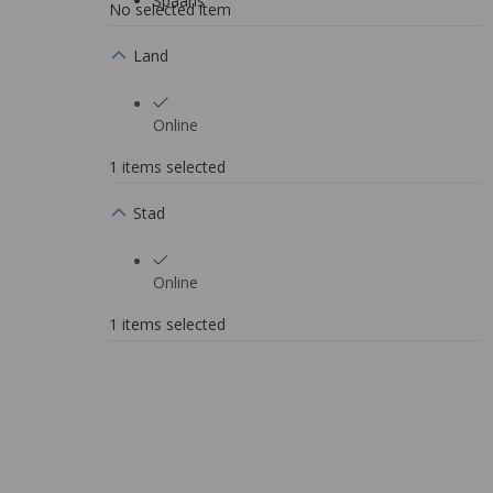
Spaans
No selected item
Land
Online
1 items selected
Stad
Online
1 items selected