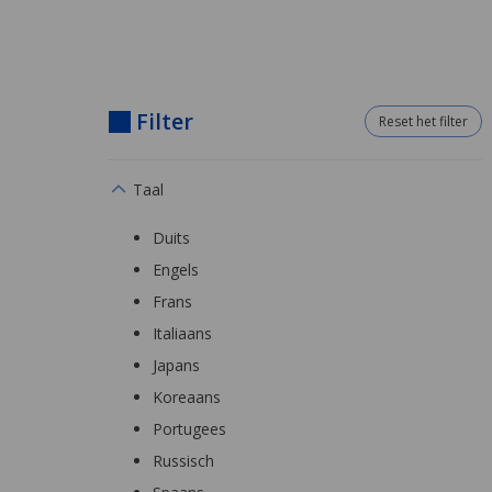
Filter
Reset het filter
Taal
Duits
Engels
Frans
Italiaans
Japans
Koreaans
Portugees
Russisch