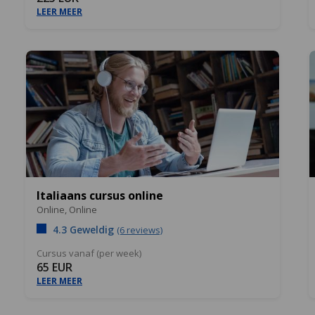
LEER MEER
Italiaans cursus online
Online,
Online
4.3 Geweldig
(6 reviews)
Cursus vanaf (per week)
65 EUR
LEER MEER