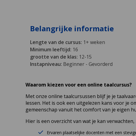
Belangrijke informatie
Lengte van de cursus:
1+ weken
Minimum leeftijd:
16
grootte van de klas:
12-15
Instapniveau:
Beginner - Gevorderd
Waarom kiezen voor een online taalcursus?
Met onze online taalcursussen blijf je je taalvaa
lessen. Het is ook een uitgelezen kans voor je o
gemeenschap vanuit het comfort van je eigen hu
Hier is een overzicht van wat je kan verwachten, a
Ervaren plaatselijke docenten met een stevig