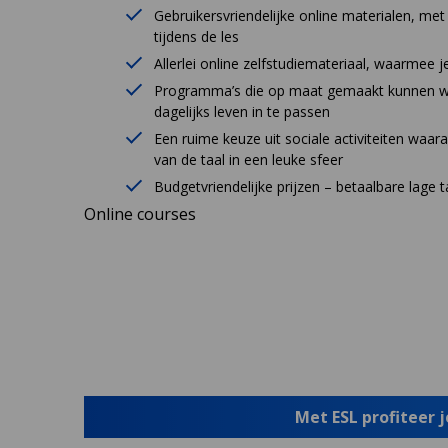
Gebruikersvriendelijke online materialen, met
tijdens de les
Allerlei online zelfstudiemateriaal, waarmee je
Programma’s die op maat gemaakt kunnen wor
dagelijks leven in te passen
Een ruime keuze uit sociale activiteiten wa
van de taal in een leuke sfeer
Budgetvriendelijke prijzen – betaalbare lage 
Online courses
Met ESL profiteer 