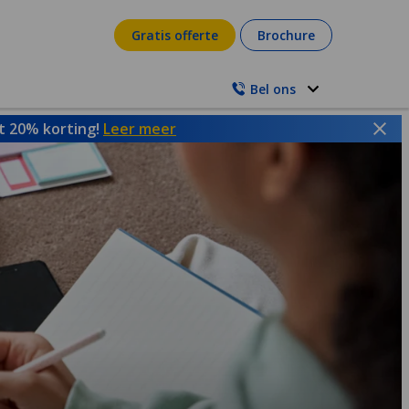
Gratis offerte
Brochure
Bel ons
ot 20% korting!
Leer meer