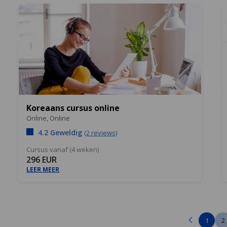
Koreaans cursus online
Online,
Online
4.2 Geweldig
(2 reviews)
Cursus vanaf (4 weken)
296 EUR
LEER MEER
1
2