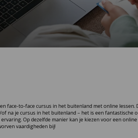
en face-to-face cursus in het buitenland met online lessen. 
f na je cursus in het buitenland – het is een fantastische
e ervaring. Op dezelfde manier kan je kiezen voor een online
rworven vaardigheden bij!