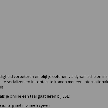
rdigheid verbeteren en blijf je oefenen via dynamische en ins
m te socializen en in contact te komen met een international
is!
ls je online een taal gaat leren bij ESL:
e achtergrond in online lesgeven