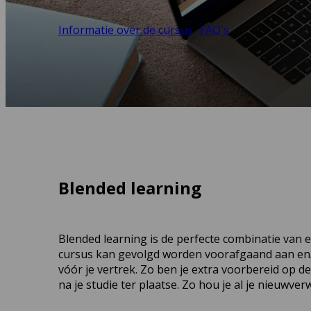
Informatie over de cursus
FAQ's
Blended learning
Blended learning is de perfecte combinatie van e
cursus kan gevolgd worden voorafgaand aan en/o
vóór je vertrek. Zo ben je extra voorbereid op d
na je studie ter plaatse. Zo hou je al je nieuwve