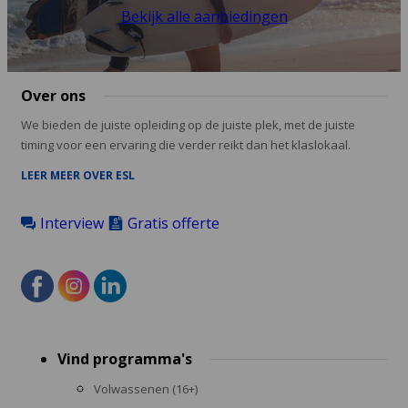
Bekijk alle aanbiedingen
Over ons
We bieden de juiste opleiding op de juiste plek, met de juiste
timing voor een ervaring die verder reikt dan het klaslokaal.
LEER MEER OVER ESL
Interview
Gratis offerte
Footer
Vind programma's
menu
Volwassenen (16+)