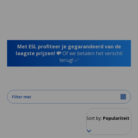
Met ESL profiteer je gegarandeerd van de
laagste prijzen! 💸
Of we betalen het verschil
terug! ✅
Filter met
Sort by:
Populariteit