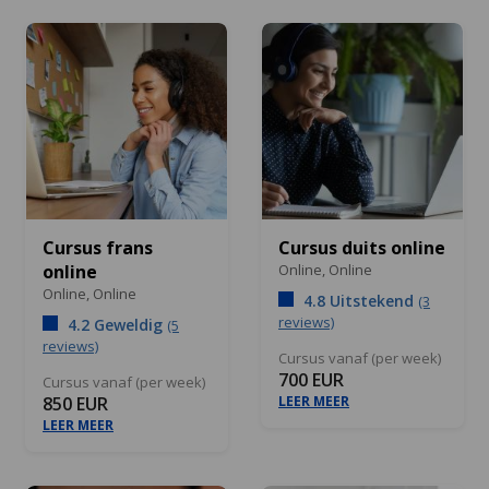
Cursus frans
Cursus duits online
online
Online,
Online
Online,
Online
4.8 Uitstekend
(3
reviews)
4.2 Geweldig
(5
reviews)
Cursus vanaf (per week)
700 EUR
Cursus vanaf (per week)
850 EUR
LEER MEER
LEER MEER