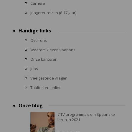
Carrière
Jongerenreizen (8-17 jaar)
Handige links
Over ons
Waarom kiezen voor ons
Onze kantoren
Jobs
Veelgestelde vragen
Taaltesten online
Onze blog
7 TV programma’s om Spaans te
leren in 2021