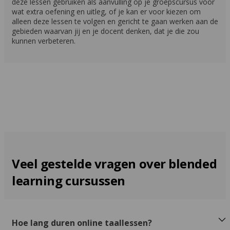
deze lessen gebruiken als aanvulling op je groepscursus voor
wat extra oefening en uitleg, of je kan er voor kiezen om
alleen deze lessen te volgen en gericht te gaan werken aan de
gebieden waarvan jij en je docent denken, dat je die zou
kunnen verbeteren.
Veel gestelde vragen over blended
learning cursussen
Hoe lang duren online taallessen?