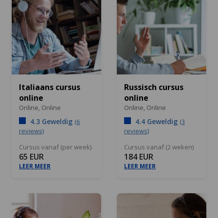
Italiaans cursus
Russisch cursus
online
online
Online,
Online
Online,
Online
4.3 Geweldig
4.4 Geweldig
(6
(3
reviews)
reviews)
Cursus vanaf (per week)
Cursus vanaf (2 weken)
65 EUR
184 EUR
LEER MEER
LEER MEER