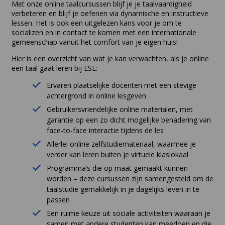
Met onze online taalcursussen blijf je je taalvaardigheid
verbeteren en blijf je oefenen via dynamische en instructieve
lessen. Het is ook een uitgelezen kans voor je om te
socializen en in contact te komen met een internationale
gemeenschap vanuit het comfort van je eigen huis!
Hier is een overzicht van wat je kan verwachten, als je online
een taal gaat leren bij ESL:
Ervaren plaatselijke docenten met een stevige
achtergrond in online lesgeven
Gebruikersvriendelijke online materialen, met
garantie op een zo dicht mogelijke benadering van
face-to-face interactie tijdens de les
Allerlei online zelfstudiemateriaal, waarmee je
verder kan leren buiten je virtuele klaslokaal
Programma’s die op maat gemaakt kunnen
worden – deze cursussen zijn samengesteld om de
taalstudie gemakkelijk in je dagelijks leven in te
passen
Een ruime keuze uit sociale activiteiten waaraan je
samen met andere studenten kan meedoen en die