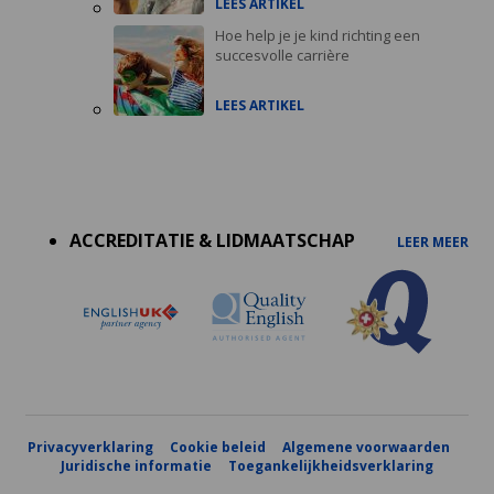
LEES ARTIKEL
Hoe help je je kind richting een
succesvolle carrière
LEES ARTIKEL
Accreditations
menu
ACCREDITATIE & LIDMAATSCHAP
LEER MEER
Privacyverklaring
Cookie beleid
Algemene voorwaarden
Juridische informatie
Toegankelijkheidsverklaring