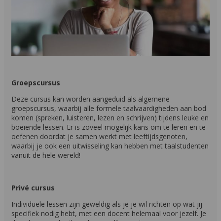
Groepscursus
Deze cursus kan worden aangeduid als algemene
groepscursus, waarbij alle formele taalvaardigheden aan bod
komen (spreken, luisteren, lezen en schrijven) tijdens leuke en
boeiende lessen. Er is zoveel mogelijk kans om te leren en te
oefenen doordat je samen werkt met leeftijdsgenoten,
waarbij je ook een uitwisseling kan hebben met taalstudenten
vanuit de hele wereld!
Privé cursus
Individuele lessen zijn geweldig als je je wil richten op wat jij
specifiek nodig hebt, met een docent helemaal voor jezelf. Je