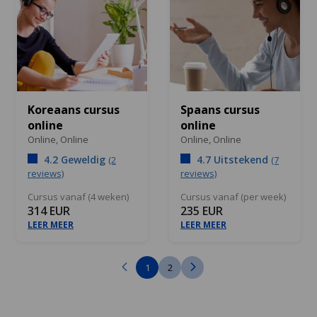
Koreaans cursus
Spaans cursus
online
online
Online,
Online
Online,
Online
4.2 Geweldig
4.7 Uitstekend
(2
(7
reviews)
reviews)
Cursus vanaf (4 weken)
Cursus vanaf (per week)
314 EUR
235 EUR
LEER MEER
LEER MEER
1
2