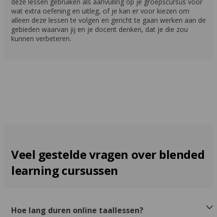
deze lessen gebruiken als aanvulling op je groepscursus voor
wat extra oefening en uitleg, of je kan er voor kiezen om
alleen deze lessen te volgen en gericht te gaan werken aan de
gebieden waarvan jij en je docent denken, dat je die zou
kunnen verbeteren.
Veel gestelde vragen over blended
learning cursussen
Hoe lang duren online taallessen?