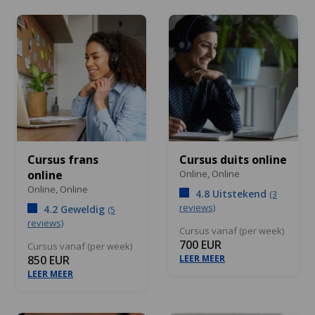
Cursus frans
Cursus duits online
online
Online,
Online
Online,
Online
4.8 Uitstekend
(3
reviews)
4.2 Geweldig
(5
reviews)
Cursus vanaf (per week)
700 EUR
Cursus vanaf (per week)
850 EUR
LEER MEER
LEER MEER