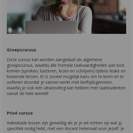
Groepscursus
Deze cursus kan worden aangeduid als algemene
groepscursus, waarbij alle formele taalvaardigheden aan bod
komen (spreken, luisteren, lezen en schrijven) tijdens leuke en
boeiende lessen. Er is zoveel mogelijk kans om te leren en te
oefenen doordat je samen werkt met leeftijdsgenoten,
waarbij je ook een uitwisseling kan hebben met taalstudenten
vanuit de hele wereld!
Privé cursus
Individuele lessen zijn geweldig als je je wil richten op wat jij
specifiek nodig hebt, met een docent helemaal voor jezelf. Je