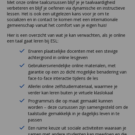
Met onze online taalcursussen blijf je je taalvaardigheid
verbeteren en blijf je oefenen via dynamische en instructieve
lessen. Het is ook een uitgelezen kans voor je om te
socializen en in contact te komen met een internationale
gemeenschap vanuit het comfort van je eigen huis!
Hier is een overzicht van wat je kan verwachten, als je online
een taal gaat leren bij ESL:
Ervaren plaatselijke docenten met een stevige
achtergrond in online lesgeven
Gebruikersvriendelijke online materialen, met
garantie op een zo dicht mogelijke benadering van
face-to-face interactie tijdens de les
Allerlei online zelfstudiemateriaal, waarmee je
verder kan leren buiten je virtuele klaslokaal
Programma’s die op maat gemaakt kunnen
worden – deze cursussen zijn samengesteld om de
taalstudie gemakkelijk in je dagelijks leven in te
passen
Een ruime keuze uit sociale activiteiten waaraan je
samen met andere studenten kan meedoen en die