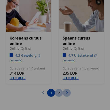
Koreaans cursus
Spaans cursus
online
online
Online,
Online
Online,
Online
4.2 Geweldig
4.7 Uitstekend
(2
(7
reviews)
reviews)
Cursus vanaf (4 weken)
Cursus vanaf (per week)
314 EUR
235 EUR
LEER MEER
LEER MEER
1
2