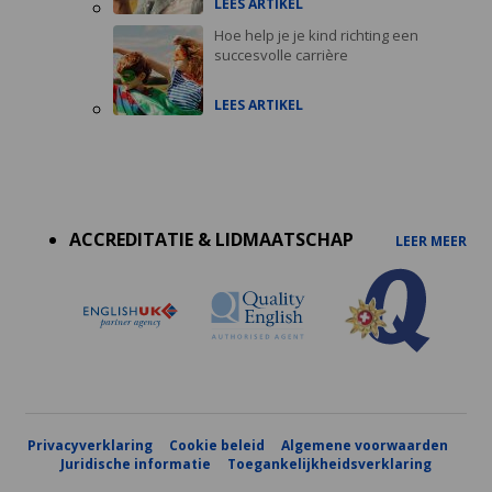
LEES ARTIKEL
Hoe help je je kind richting een
succesvolle carrière
LEES ARTIKEL
Accreditations
menu
ACCREDITATIE & LIDMAATSCHAP
LEER MEER
Privacyverklaring
Cookie beleid
Algemene voorwaarden
Juridische informatie
Toegankelijkheidsverklaring