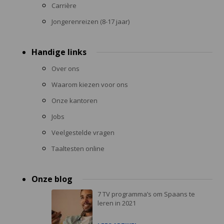
Carrière
Jongerenreizen (8-17 jaar)
Handige links
Over ons
Waarom kiezen voor ons
Onze kantoren
Jobs
Veelgestelde vragen
Taaltesten online
Onze blog
7 TV programma’s om Spaans te
leren in 2021