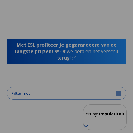
Met ESL profiteer je gegarandeerd van de
laagste prijzen! 💸
Of we betalen het verschil
terug! ✅
Filter met
Sort by:
Populariteit