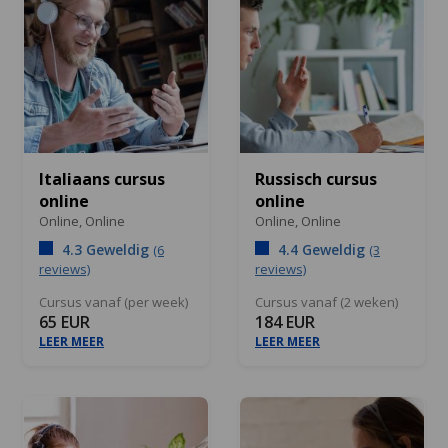
Italiaans cursus
Russisch cursus
online
online
Online,
Online
Online,
Online
4.3 Geweldig
4.4 Geweldig
(6
(3
reviews)
reviews)
Cursus vanaf (per week)
Cursus vanaf (2 weken)
65 EUR
184 EUR
LEER MEER
LEER MEER