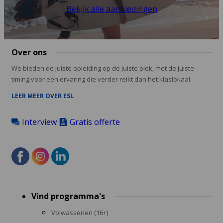
Bekijk alle aanbiedingen
Over ons
We bieden de juiste opleiding op de juiste plek, met de juiste
timing voor een ervaring die verder reikt dan het klaslokaal.
LEER MEER OVER ESL
Interview
Gratis offerte
Footer
Vind programma's
menu
Volwassenen (16+)