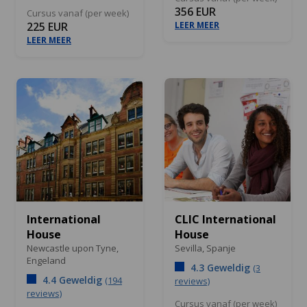
356 EUR
Cursus vanaf (per week)
225 EUR
LEER MEER
LEER MEER
International
CLIC International
House
House
Newcastle upon Tyne,
Sevilla,
Spanje
Engeland
4.3 Geweldig
(3
4.4 Geweldig
(194
reviews)
reviews)
Cursus vanaf (per week)