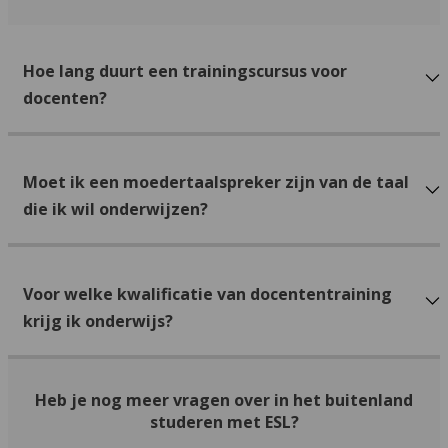
Hoe lang duurt een trainingscursus voor
docenten?
Moet ik een moedertaalspreker zijn van de taal
die ik wil onderwijzen?
Voor welke kwalificatie van docententraining
krijg ik onderwijs?
Heb je nog meer vragen over in het buitenland
studeren met ESL?