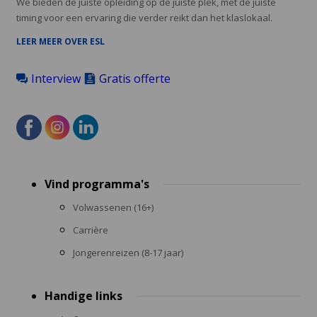
We bieden de juiste opleiding op de juiste plek, met de juiste
timing voor een ervaring die verder reikt dan het klaslokaal.
LEER MEER OVER ESL
Interview
Gratis offerte
Footer
Vind programma's
menu
Volwassenen (16+)
Carrière
Jongerenreizen (8-17 jaar)
Handige links