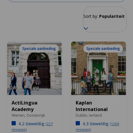
Sort by:
Populariteit
Speciale aanbieding
Speciale aanbieding
ActiLingua
Kaplan
Academy
International
Wenen,
Oostenrijk
Dublin,
Ierland
4.2 Geweldig
4.3 Geweldig
(227
(1269
reviews)
reviews)