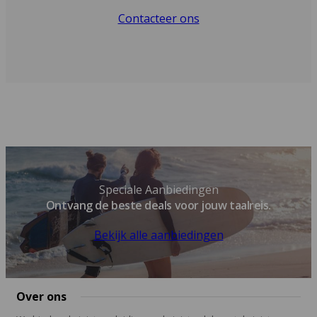
Contacteer ons
Speciale Aanbiedingen
Ontvang de beste deals voor jouw taalreis.
Bekijk alle aanbiedingen
Over ons