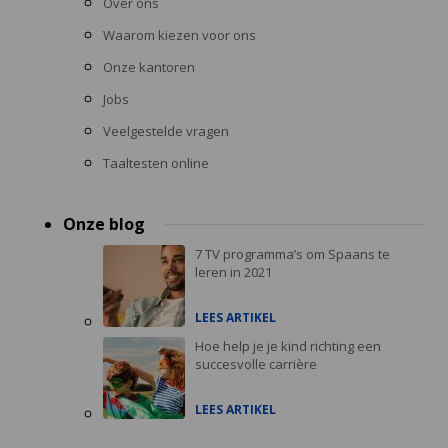
Over ons
Waarom kiezen voor ons
Onze kantoren
Jobs
Veelgestelde vragen
Taaltesten online
Onze blog
7 TV programma’s om Spaans te
leren in 2021
LEES ARTIKEL
Hoe help je je kind richting een
succesvolle carrière
LEES ARTIKEL