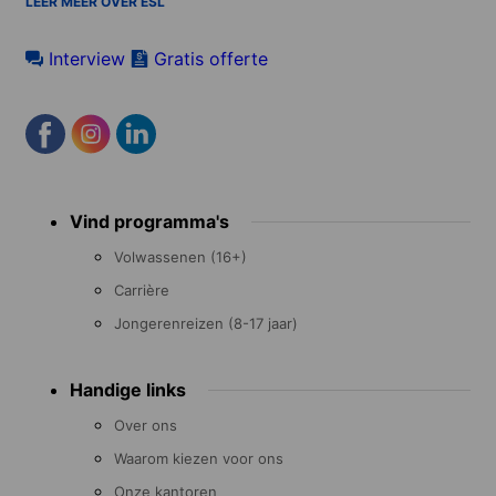
LEER MEER OVER ESL
Interview
Gratis offerte
Footer
Vind programma's
menu
Volwassenen (16+)
Carrière
Jongerenreizen (8-17 jaar)
Handige links
Over ons
Waarom kiezen voor ons
Onze kantoren