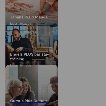
Japans PLUS Manga
Meer informatie
Engels PLUS barista-
training
Meer informatie
Cursus Plus Cultuur