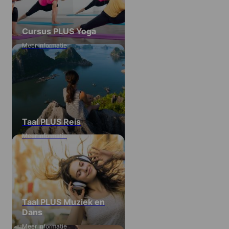
Cursus PLUS Yoga
Meer informatie
Taal PLUS Reis
Meer informatie
Taal PLUS Muziek en
Dans
Meer informatie