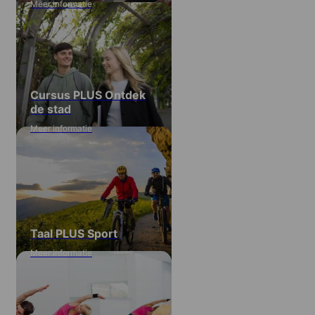
Meer informatie
Cursus PLUS Ontdek
de stad
Meer informatie
Taal PLUS Sport
Meer informatie