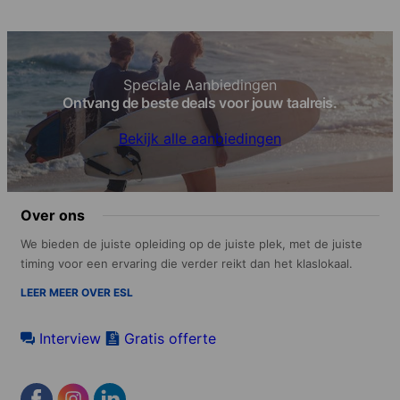
Speciale Aanbiedingen
Ontvang de beste deals voor jouw taalreis.
Bekijk alle aanbiedingen
Over ons
We bieden de juiste opleiding op de juiste plek, met de juiste
timing voor een ervaring die verder reikt dan het klaslokaal.
LEER MEER OVER ESL
Interview
Gratis offerte