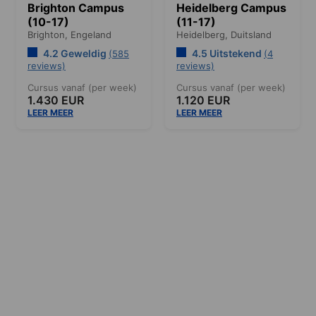
Brighton Campus
Heidelberg Campus
(10-17)
(11-17)
Brighton,
Engeland
Heidelberg,
Duitsland
4.2 Geweldig
4.5 Uitstekend
(585
(4
reviews)
reviews)
Cursus vanaf (per week)
Cursus vanaf (per week)
1.430 EUR
1.120 EUR
LEER MEER
LEER MEER